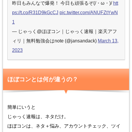
昨日もみんなで爆発！ 今日も頑張るぞ(/・ω・)/
htt
ps://t.co/R31D9kGcCJ
pic.twitter.com/ANUFZtYwN
1
— じゃっく@ほぼコン｜じゃっく速報｜楽天アフ
ィリ｜無料勉強会はnote (@jansandack)
March 13,
2023
ほぼコンとは何が違うの？
簡単にいうと
じゃっく速報は、ネタだけ。
ほぼコンは、ネタ＋悩み、アカウントチェック、ツイ