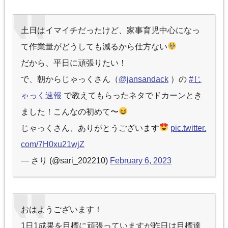
土日はイマイチだったけど、家事育児中心になっ
て作業量がどうしても減るから仕方ない
だから、平日に頑張りたい！
で、朝からじゃっくさん（
@jansandack
）の
#じ
ゃっく速報
で教えてもらったネタでドカーンとき
ました！こんなの初めて〜
じゃっくさん、ありがとうございます
pic.twitter.
com/7H0xu21wjZ
— さり (@sari_202210)
February 6, 2023
おはようございます！
1日1成果を目標に頑張っていますが昨日は目標達