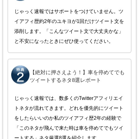
じゃっく速報ではサポートをつけていません。ツ
イアフィ歴約2年のユキヨが1回だけツイート文を
添削します。「こんなツイート文で大丈夫かな」
と不安になったときにぜひ使ってください。
【絶対に押さえよう！】車を停めてでも
ツイートするネタ8選レポート
じゃっく速報では、数多くのTwitterアフィリエイ
トネタが流れてきます。どれを優先的にツイート
をしたらいいのか私のツイアフィ歴2年の経験で
「このネタが飛んで来た時は車を停めてでもツイ
ートする」ネタ厳選8選を紹介します。