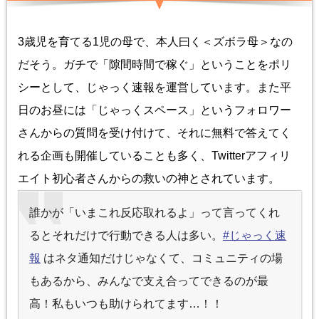
3歳児を育てる1児の母で、本人曰く＜ズボラ母＞なの
だそう。ガチで「隙間時間で稼ぐ」ということをポリ
シーとして、じゃっく速報を運営しています。また平
日のお昼には「じゃっくスペース」というフォロワー
さんからの質問を受け付けて、それに無料で答えてく
れる企画も開催していることも多く、Twitterアフィリ
エイト初心者さんからの救いの神とされています。
誰かが「いまこれ反応取れるよ」って言ってくれ
るとそれだけで行動できる人は多い。
#じゃっく速
報
はネタ通知だけじゃなくて、コミュニティの場
もあるから、みんなで支え合ってできるのが最
高！私もいつも助けられてます…！！