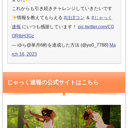
これからも引き続きチャレンジしていきたいです
情報を教えてもらえる
#ほぼコン
＆
#じゃっく
速報
にいつも感謝しています！
pic.twitter.com/C0
ORtbH3Gz
— ゆら@単月6桁を達成した方法 (@yu0_7788)
Ma
rch 16, 2023
じゃっく速報の公式サイトはこちら