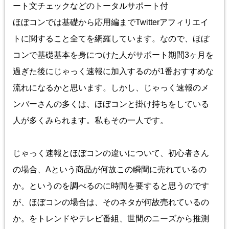
ート文チェックなどのトータルサポート付
ほぼコンでは基礎から応用編までTwitterアフィリエイ
トに関すること全てを網羅しています。なので、ほぼ
コンで基礎基本を身につけた人がサポート期間3ヶ月を
過ぎた後にじゃっく速報に加入するのが1番おすすめな
流れになるかと思います。しかし、じゃっく速報のメ
ンバーさんの多くは、ほぼコンと掛け持ちをしている
人が多くみられます。私もその一人です。
じゃっく速報とほぼコンの違いについて、初心者さん
の場合、Aという商品が何故この瞬間に売れているの
か。というのを調べるのに時間を要すると思うのです
が、ほぼコンの場合は、そのネタが何故売れているの
か。をトレンドやテレビ番組、世間のニーズから推測