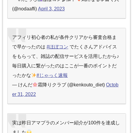
(@nodaaffi)
April 3, 2023
アフィリ初心者の私が条件クリアから審査合格ま
で早かったのは
#ほぼコン
でたくさんアドバイス
をもらって、雑誌の配信サービスを活用したから♪
毎日購入に繋がったのはここが一番のポイントだ
ったかな
#じゃっく速報
— けんだ
霜降りクラブ (@kenkouto_diet)
Octob
er 31, 2022
実は昨日アマプラのメンバー紹介が100件を達成し
ました