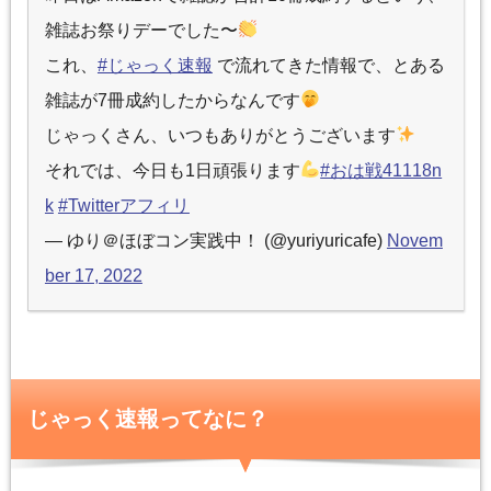
雑誌お祭りデーでした〜
これ、
#じゃっく速報
で流れてきた情報で、とある
雑誌が7冊成約したからなんです
じゃっくさん、いつもありがとうございます
それでは、今日も1日頑張ります
#おは戦41118n
k
#Twitterアフィリ
— ゆり＠ほぼコン実践中！ (@yuriyuricafe)
Novem
ber 17, 2022
じゃっく速報ってなに？