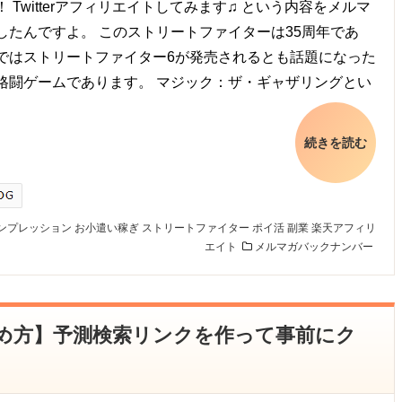
 Twitterアフィリエイトしてみます♫ という内容をメルマ
したんですよ。 このストリートファイターは35周年であ
ではストリートファイター6が発売されるとも話題になった
格闘ゲームであります。 マジック：ザ・ギャザリングとい
続きを読む
ンプレッション
お小遣い稼ぎ
ストリートファイター
ポイ活
副業
楽天アフィリ
エイト
メルマガバックナンバー
の始め方】予測検索リンクを作って事前にク