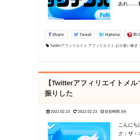
あれ……
Twitterアフィリエイト
アフィリエイト
お小遣い稼ぎ
【Twitterアフィリエイト
振りした
2022.02.23
2022.02.23
目安時間
3分
こんにち
ク：ザ・