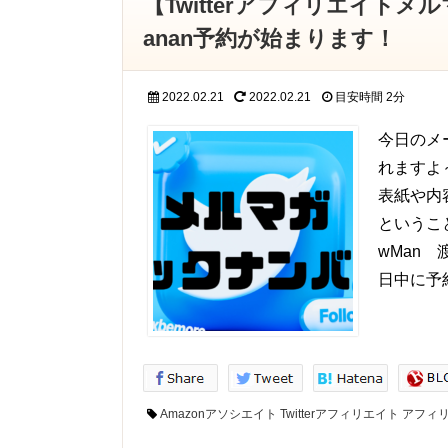
【Twitterアフィリエイト
anan予約が始まります！
2022.02.21
2022.02.21
目安時間
2分
今日のメー
れますよ～
表紙や内
というこ
wMan
日中に予
Amazonアソシエイト
Twitterアフィリエイト
アフィ