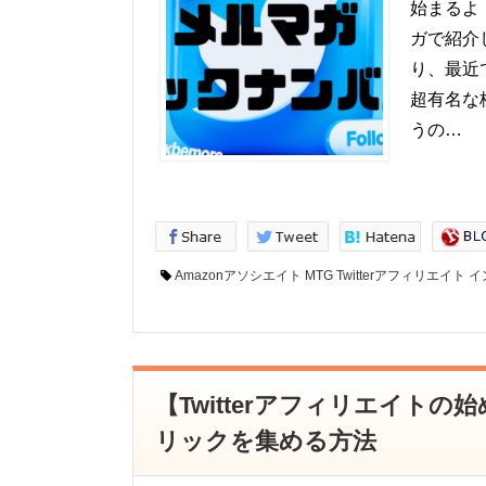
始まるよ！
ガで紹介
り、最近
超有名な
うの…
Amazonアソシエイト
MTG
Twitterアフィリエイト
イ
【Twitterアフィリエイト
リックを集める方法