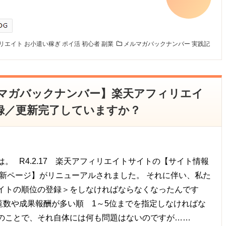
フィリエイト
お小遣い稼ぎ
ポイ活
初心者
副業
メルマガバックナンバー
実践記
メルマガバックナンバー】楽天アフィリエイ
録／更新完了していますか？
は。 R4.2.17 楽天アフィリエイトサイトの【サイト情報
更新ページ】がリニューアルされました。 それに伴い、私た
イトの順位の登録＞をしなければならなくなったんです
覧数や成果報酬が多い順 1～5位までを指定しなければな
のことで、それ自体には何も問題はないのですが……