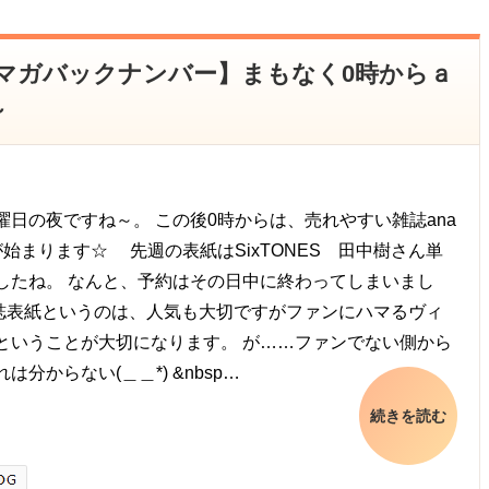
メルマガバックナンバー】まもなく0時からａ
～
曜日の夜ですね～。 この後0時からは、売れやすい雑誌ana
が始まります☆ 先週の表紙はSixTONES 田中樹さん単
したね。 なんと、予約はその日中に終わってしまいまし
誌表紙というのは、人気も大切ですがファンにハマるヴィ
ということが大切になります。 が……ファンでない側から
は分からない(＿＿*) &nbsp…
続きを読む