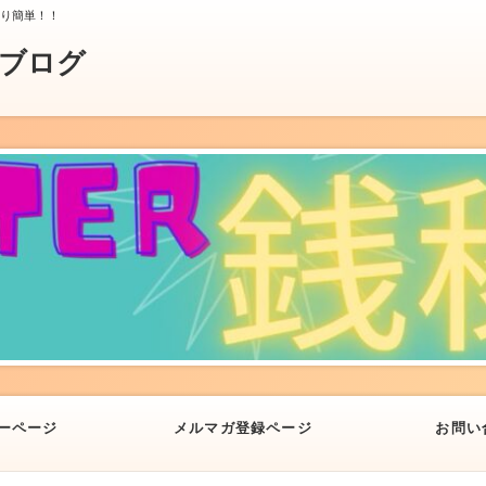
より簡単！！
業ブログ
ーページ
メルマガ登録ページ
お問い