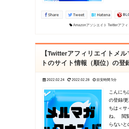
Amazonアソシエイト
Twitterア
【Twitterアフィリエイト
トのサイト情報（順位）の登
2022.02.24
2022.02.28
目安時間
5分
こんにち
の登録/
ちは＜サ
ね。 閲
らないと