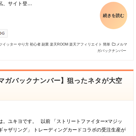
私、サイト登…
続きを読む
ツイッター
やり方
初心者
副業
楽天ROOM
楽天アフィリエイト
簡単
メルマ
ガバックナンバー
メルマガバックナンバー】狙ったネタが大空
は。ユキヨです。 以前 「ストリートファイター×マジッ
ギャザリング」 トレーディングカードコラボの受注生産が