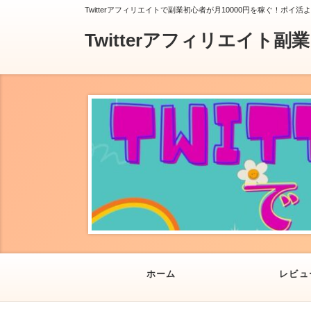
Twitterアフィリエイトで副業初心者が月10000円を稼ぐ！ポイ活
Twitterアフィリエイト副
ホーム
レビュ