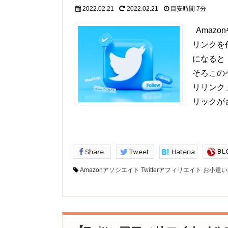
2022.02.21
2022.02.21
目安時間
7分
Amaz
リンクを
になると
そろこの
リリンク
リックが
Amazonアソシエイト
Twitterアフィリエイト
お小遣い