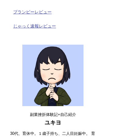
プランビーレビュー
じゃっく速報レビュー
副業挫折体験記+自己紹介
ユキヨ
30代、育休中。１歳子持ち、二人目妊娠中。 育