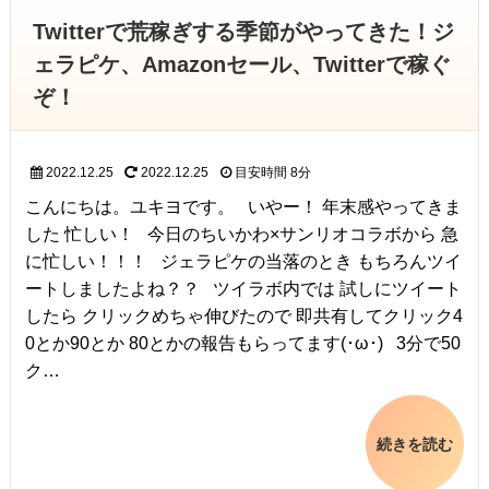
Twitterで荒稼ぎする季節がやってきた！ジ
ェラピケ、Amazonセール、Twitterで稼ぐ
ぞ！
2022.12.25
2022.12.25
目安時間
8分
こんにちは。ユキヨです。 いやー！ 年末感やってきま
した 忙しい！ 今日のちいかわ×サンリオコラボから 急
に忙しい！！！ ジェラピケの当落のとき もちろんツイ
ートしましたよね？？ ツイラボ内では 試しにツイート
したら クリックめちゃ伸びたので 即共有してクリック4
0とか90とか 80とかの報告もらってます(･ω･) 3分で50
ク…
続きを読む