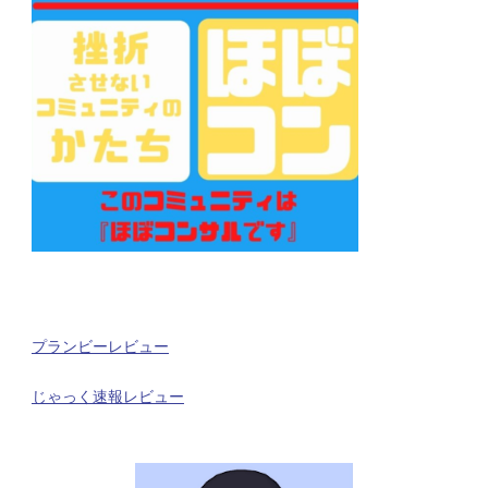
プランビーレビュー
じゃっく速報レビュー