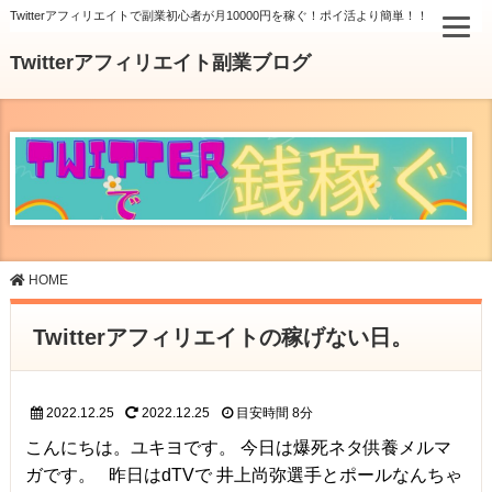
Twitterアフィリエイトで副業初心者が月10000円を稼ぐ！ポイ活より簡単！！
Twitterアフィリエイト副業ブログ
HOME
Twitterアフィリエイトの稼げない日。
2022.12.25
2022.12.25
目安時間
8分
こんにちは。ユキヨです。 今日は爆死ネタ供養メルマ
ガです。 昨日はdTVで 井上尚弥選手とポールなんちゃ