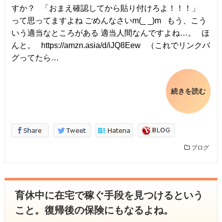
すか？ 「おまえ確認してから貼り付けろよ！！！」
って思ってますよね ごめんなさいm(_ _)m もう、こう
いう適当なところがある 適当人間なんですよね…。 ほ
んと。 https://amzn.asia/d/iJQ8Eew （これでリンクバ
グってたら…
続きを読む
ブログ
育休中に在宅で稼ぐ手段を見つけるという
こと。復帰後の保険にもなるよね。