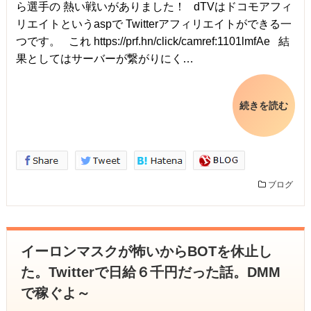
ら選手の 熱い戦いがありました！ dTVはドコモアフィ
リエイトというaspで Twitterアフィリエイトができる一
つです。 これ https://prf.hn/click/camref:1101lmfAe 結
果としてはサーバーが繋がりにく…
続きを読む
ブログ
イーロンマスクが怖いからBOTを休止し
た。Twitterで日給６千円だった話。DMM
で稼ぐよ～