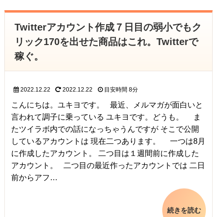
Twitterアカウント作成７日目の弱小でもク
リック170を出せた商品はこれ。Twitterで
稼ぐ。
2022.12.22
2022.12.22
目安時間
8分
こんにちは。ユキヨです。 最近、メルマガが面白いと
言われて調子に乗っている ユキヨです。どうも。 ま
たツイラボ内での話になっちゃうんですが そこで公開
しているアカウントは 現在二つあります。 一つは8月
に作成したアカウント。 二つ目は１週間前に作成した
アカウント。 二つ目の最近作ったアカウントでは 二日
前からアフ…
続きを読む