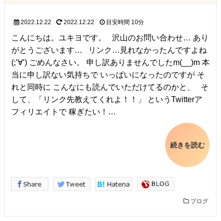
2022.12.22
2022.12.22
目安時間
10分
こんにちは。ユキヨです。 沢山のお問い合わせ… あり
がとうございます… リンク…見れなかったんですよね
(;’∀’) ごめんなさい。 申し訳ありませんでしたm(__)m 本
当に申し訳ない気持ちで いっぱいになったのですが そ
れと同時に こんなにも読んでいただけてるのかと、 そ
して、「リンク先教えてくれよ！！」 というTwitterア
フィリエイトで 稼ぎたい！…
続きを読む
ブログ