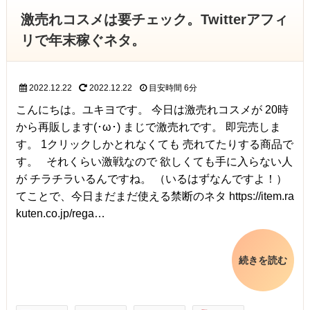
激売れコスメは要チェック。Twitterアフィ
リで年末稼ぐネタ。
2022.12.22
2022.12.22
目安時間
6分
こんにちは。ユキヨです。 今日は激売れコスメが 20時
から再販します(･ω･) まじで激売れです。 即完売しま
す。 1クリックしかとれなくても 売れてたりする商品で
す。 それくらい激戦なので 欲しくても手に入らない人
が チラチラいるんですね。 （いるはずなんですよ！）
てことで、今日まだまだ使える禁断のネタ https://item.ra
kuten.co.jp/rega…
続きを読む