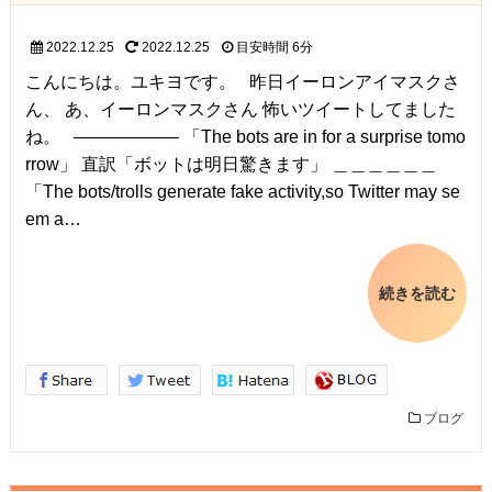
2022.12.25
2022.12.25
目安時間
6分
こんにちは。ユキヨです。 昨日イーロンアイマスクさ
ん、 あ、イーロンマスクさん 怖いツイートしてました
ね。 ―――――― 「The bots are in for a surprise tomo
rrow」 直訳「ボットは明日驚きます」 ＿＿＿＿＿＿
「The bots/trolls generate fake activity,so Twitter may se
em a…
続きを読む
ブログ