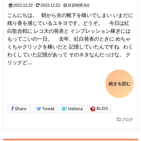
2022.12.22
2022.12.22
目安時間
9分
こんにちは。 朝から夫の靴下を嗅いでしまい いまだに
残り香を感じているユキヨです。どうぞ。 今日は紅
白歌合戦に レコ大の発表と インプレッション稼ぎには
もってこいの一日。 去年、紅白発表のときに めちゃ
くちゃクリックを稼いだと 記憶していたんですね わく
わくしていた記憶があって そのネタなんだっけな。 ク
リックど…
続きを読む
ブログ