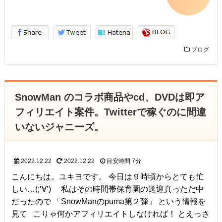
ブログ
SnowMan のコラボ商品やcd、DVDは即ア
フィリエイト案件。Twitterで稼ぐのに間違
いないジャニーズ。
2022.12.22
2022.12.22
目安時間
7分
こんにちは。ユキヨです。 今日は９時頃からとても忙
しい…(;’∀’) 私はその時間帯保育園の送迎真っただ中
だったので 「SnowManのpuma第２弾」 という情報を
見て こりゃ何かアフィリエイトしなければ！ とえっさ