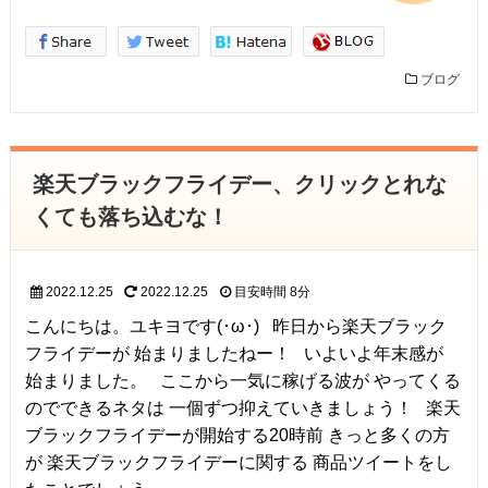
ブログ
楽天ブラックフライデー、クリックとれな
くても落ち込むな！
2022.12.25
2022.12.25
目安時間
8分
こんにちは。ユキヨです(･ω･) 昨日から楽天ブラック
フライデーが 始まりましたねー！ いよいよ年末感が
始まりました。 ここから一気に稼げる波が やってくる
のでできるネタは 一個ずつ抑えていきましょう！ 楽天
ブラックフライデーが開始する20時前 きっと多くの方
が 楽天ブラックフライデーに関する 商品ツイートをし