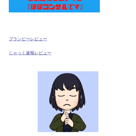
プランビーレビュー
じゃっく速報レビュー