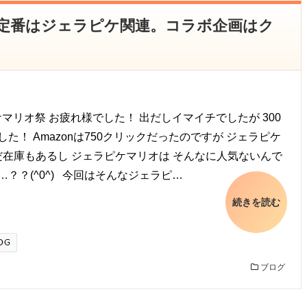
稼ぐ定番はジェラピケ関連。コラボ企画はク
マリオ祭 お疲れ様でした！ 出だしイマイチでしたが 300
た！ Amazonは750クリックだったのですが ジェラピケ
だ在庫もあるし ジェラピケマリオは そんなに人気ないんで
？？(^0^) 今回はそんなジェラピ…
続きを読む
ブログ