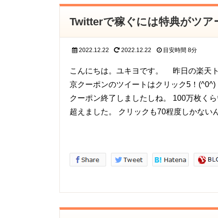
Twitterで稼ぐには特典が
2022.12.22
2022.12.22
目安時間
8分
こんにちは。ユキヨです。 昨日の楽天ト
京クーポンのツイートはクリック5！(^0^
クーポン終了しましたしね。 100万枚く
超えました。 クリックも70程度しかない