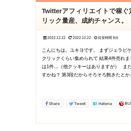
Twitterアフィリエイトで
リック量産、成約チャンス。
2022.12.22
2022.12.22
目安時間
8分
こんにちは。ユキヨです。 まずジェラピケ
クリックくらい集められて 結果4件売れまし
は1件…（他クッキーはありますが） ま
すかね？ 第3段だからそろそろ飽きたとか…