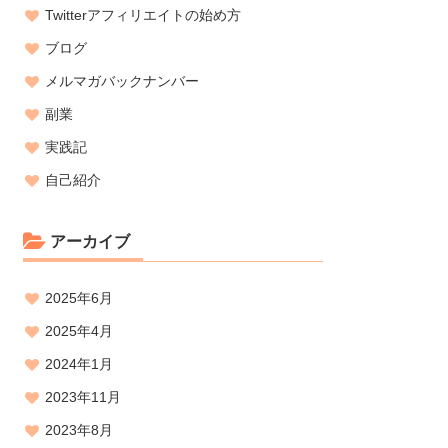
Twitterアフィリエイトの始め方
ブログ
メルマガバックナンバー
副業
実践記
自己紹介
アーカイブ
2025年6月
2025年4月
2024年1月
2023年11月
2023年8月