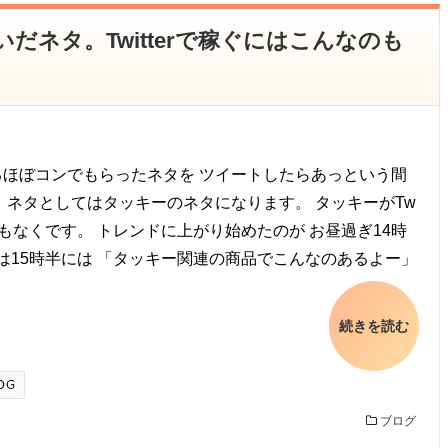
ネタ。Twitterで稼ぐにはこんなのも
るほぼコンでもらったネタを ツイートしたらあっという間
 ネタとしてはタッキーのネタになります。 タッキーがTw
てまもなくです。 トレンドに上がり始めたのが お昼過ぎ14時
は15時半には 「タッキー関連の商品でこんなのあるよー」
続きを読む
ブログ