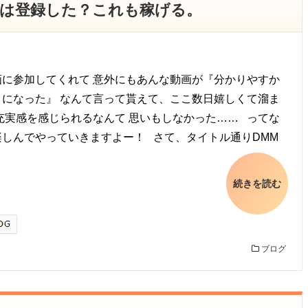
DMMは登録した？これも稼げる。
画に参加してくれて 意外にもあんな動画が『分かりやすか
りになった』 なんて言って貰えて、ここ数日嬉しくて溜ま
充実感を感じられるなんて 思いもしなかった…… ってな
楽しんでやっていきますよー！ さて、タイトル通りDMM
続きを読む
ブログ