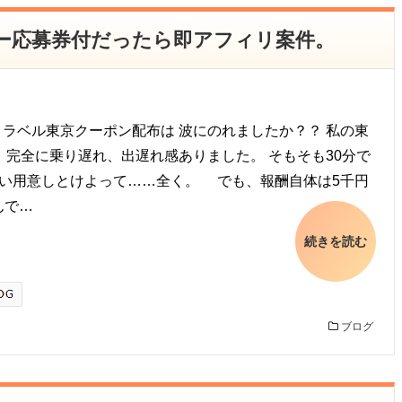
ツアー応募券付だったら即アフィリ案件。
ラベル東京クーポン配布は 波にのれましたか？？ 私の東
) 完全に乗り遅れ、出遅れ感ありました。 そもそも30分で
らい用意しとけよって……全く。 でも、報酬自体は5千円
んで…
続きを読む
ブログ