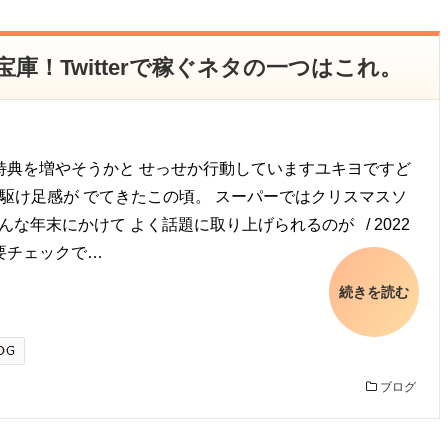
宝庫！Twitterで稼ぐネタの一つはこれ。
特典を増やそうかと せっせか行動していますユキヨですど
駆け足感が でてきたこの頃。 スーパーではクリスマスソ
そんな年末にかけて よく話題に取り上げられるのが / 2022
要チェックで…
続きを読む
ブログ