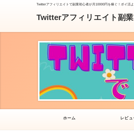
Twitterアフィリエイトで副業初心者が月10000円を稼ぐ！ポイ活
Twitterアフィリエイト副
ホーム
レビュ