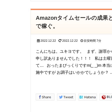
Amazonタイムセールの成果と
で稼ぐ。
2022.12.22
2022.12.22
目安時間
7分
こんにちは。ユキヨです。 まず、謝罪から
申し訳ありませんでした！！！ 私は土曜
て… おったまびっくりですm(_ _)m 
施中ですが お調子はいかかでしょうか？ 