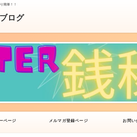
より簡単！！
業ブログ
ーページ
メルマガ登録ページ
お問い