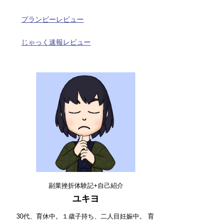
プランビーレビュー
じゃっく速報レビュー
副業挫折体験記+自己紹介
ユキヨ
30代、育休中。１歳子持ち、二人目妊娠中。 育