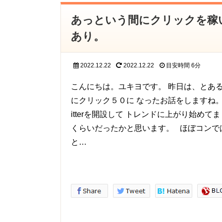
あっという間にクリックを稼いだ
あり。
2022.12.22
2022.12.22
目安時間
6分
こんにちは。ユキヨです。 昨日は、とあ
にクリック５０に なったお話をしますね。
itterを開設して トレンドに上がり始め
くらいだったかと思います。 ほぼコンで
と…