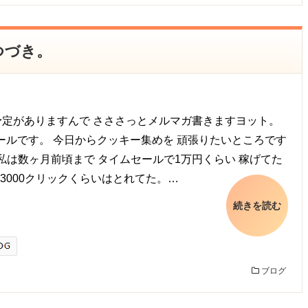
つづき。
予定がありますんで さささっとメルマガ書きますヨット。
ムセールです。 今日からクッキー集めを 頑張りたいところです
 私は数ヶ月前頃まで タイムセールで1万円くらい 稼げてた
3000クリックくらいはとれてた。…
続きを読む
ブログ