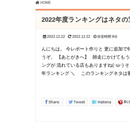
HOME
2022年度ランキングはネタの
2022.12.22
2022.12.22
目安時間
9分
んにちは。 今レポート作りと 更に追加で
うぞ。 【あとがきへ】 師走にかけてもう
ングが 流れている店もありますね(･ω･) 
年ランキング ＼ このランキングネタは