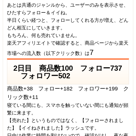
あとは共通のジャンルから、ユーザーのみを表示させ、
ひたすらフォロー＆イイね。
半日くらい経つと、フォローしてくれる方が増え、どん
どん相互にしていきます。
もちろん、何も売れていません。
楽天アフィリエイトで確認すると、商品ページから楽天
7
市場への流入数（以下クリック数）は
2日目 商品数100 フォロー737
フォロワー502
商品数+38 フォロー+182 フォロワー+199 ク
リック数+11
寝ている間にも、スマホを触っていない間にも通知が頻
繁に来ます。
【売れた】というものではなく、【
フォローされまし
た
】【
イイねされました
】ラッシュです。
日中は作業に時間を割けないので、確認だけし、夜な夜