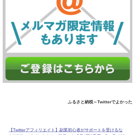
ふるさと納税～Twitterでよかった
と言われているオススメ返礼品集
～
【Twitterアフィリエイト】副業初心者がサポートを受けるな