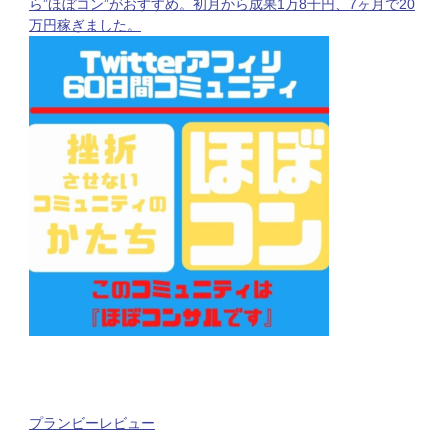
ら”ほぼコン”がおすすめ。初月から成果1万8千円、7ヶ月で20
万円稼ぎました。
プランビーレビュー