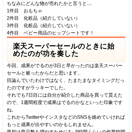
ちなみにどんな物が売れたかと言うと…
1件目 おもちゃ
2件目 化粧品（紹介していない）
3件目 化粧品（紹介していない）
4件目 ベビー用品のヒップシートです！
楽天スーパーセールのときに始
めたのが功を奏した
今回、成果がでるのが3日と早かったのは楽天スーパー
セールと被ったからだと思います。
目論んでいたわけではなく、たまたまなタイミングだっ
たのですがラッキーでした。
それでも7日目には自分が紹介した商品を買って貰えた
ので、1週間程度で成果はでるのかなといった印象です
ね。
これからTwitterやインスタなどのSNSを絡めていければ
もっと成果が出やすいのかもしれません。
最初は商品数を増やすために4～5時間くらいの作業時間