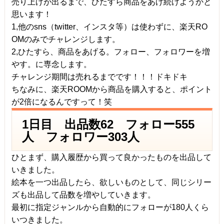
売り上げが出るまで、ひたすら商品をあげ続けようかと
思います！
1,他のsns（twitter、インスタ等）は使わずに、楽天RO
OMのみでチャレンジします。
2,ひたすら、商品をあげる。フォロー、フォロワーを増
やす。に専念します。
チャレンジ期間は売れるまで
です！！！ドキドキ
ちなみに、楽天ROOMから商品を購入すると、ポイント
が2倍になるんですって！笑
1日目 出品数62 フォロー555
人 フォロワー303人
ひとまず、購入履歴から買って良かったものを出品して
いきました。
絵本を一つ出品したら、欲しいものとして、同じシリー
ズも出品して品数を増やしていきます。
最初に指定ジャンルから自動的にフォローが180人くら
いつきました。