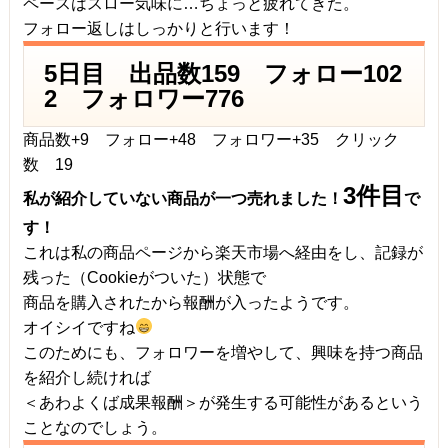
ペースはスロー気味に…ちょっと疲れてきた。
フォロー返しはしっかりと行います！
5日目 出品数159 フォロー102
2 フォロワー776
商品数+9 フォロー+48 フォロワー+35 クリック
数 19
3件目
私が紹介していない商品が一つ売れました！
で
す！
これは私の商品ページから楽天市場へ経由をし、記録が
残った（Cookieがついた）状態で
商品を購入されたから報酬が入ったようです。
オイシイですね
このためにも、フォロワーを増やして、興味を持つ商品
を紹介し続ければ
＜あわよくば成果報酬＞が発生する可能性があるという
ことなのでしょう。