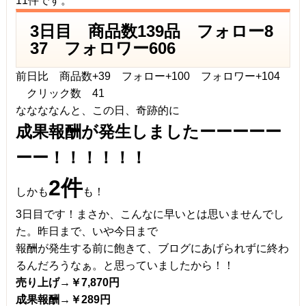
11件です。
3日目 商品数139品 フォロー8
37 フォロワー606
前日比 商品数+39 フォロー+100 フォロワー+104
クリック数 41
ななななんと、この日、奇跡的に
成果報酬が発生しましたーーーーー
ーー！！！！！！
2件
しかも
も！
3日目です！まさか、こんなに早いとは思いませんでし
た。昨日まで、いや今日まで
報酬が発生する前に飽きて、ブログにあげられずに終わ
るんだろうなぁ。と思っていましたから！！
売り上げ→￥7,870円
成果報酬→￥289円