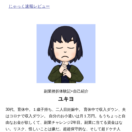
じゃっく速報レビュー
副業挫折体験記+自己紹介
ユキヨ
30代、育休中。１歳子持ち、二人目妊娠中。 育休中で収入ダウン、夫
はコロナで収入ダウン。 自分のお小遣いは月１万円。もうちょっと自
由なお金が欲しくて、副業チャレンジ2年目。副業に当てる資金はな
い。リスク、怪しいことは嫌だ。超超保守的な、そして超ドケチ人