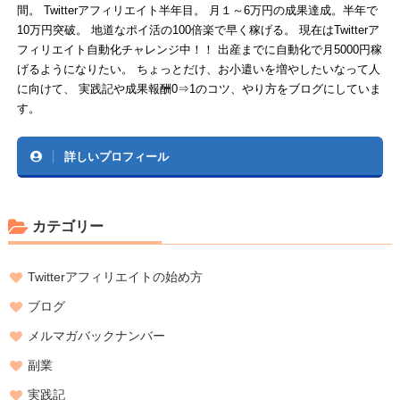
間。 Twitterアフィリエイト半年目。 月１～6万円の成果達成。半年で
10万円突破。 地道なポイ活の100倍楽で早く稼げる。 現在はTwitterア
フィリエイト自動化チャレンジ中！！ 出産までに自動化で月5000円稼
げるようになりたい。 ちょっとだけ、お小遣いを増やしたいなって人
に向けて、 実践記や成果報酬0⇒1のコツ、やり方をブログにしていま
す。
詳しいプロフィール
カテゴリー
Twitterアフィリエイトの始め方
ブログ
メルマガバックナンバー
副業
実践記