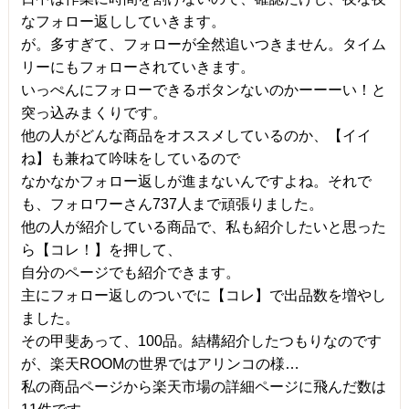
なフォロー返ししていきます。
が。多すぎて、フォローが全然追いつきません。タイム
リーにもフォローされていきます。
いっぺんにフォローできるボタンないのかーーーい！と
突っ込みまくりです。
他の人がどんな商品をオススメしているのか、【イイ
ね】も兼ねて吟味をしているので
なかなかフォロー返しが進まないんですよね。それで
も、フォロワーさん737人まで頑張りました。
他の人が紹介している商品で、私も紹介したいと思った
ら【
コレ！
】を押して、
自分のページでも紹介できます。
主にフォロー返しのついでに【
コレ
】で出品数を増やし
ました。
その甲斐あって、100品。結構紹介したつもりなのです
が、楽天ROOMの世界ではアリンコの様…
私の商品ページから楽天市場の詳細ページに飛んだ数は