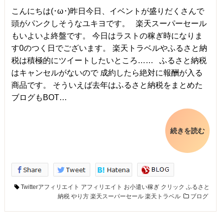
こんにちは(･ω･)昨日今日、イベントが盛りだくさんで
頭がパンクしそうなユキヨです。 楽天スーパーセール
もいよいよ終盤です。 今日はラストの稼ぎ時になりま
す0のつく日でございます。 楽天トラベルやふるさと納
税は積極的にツイートしたいところ…… ふるさと納税
はキャンセルがないので 成約したら絶対に報酬が入る
商品です。 そういえば去年はふるさと納税をまとめた
ブログもBOT…
続きを読む
Twitterアフィリエイト
アフィリエイト
お小遣い稼ぎ
クリック
ふるさと
納税
やり方
楽天スーパーセール
楽天トラベル
ブログ