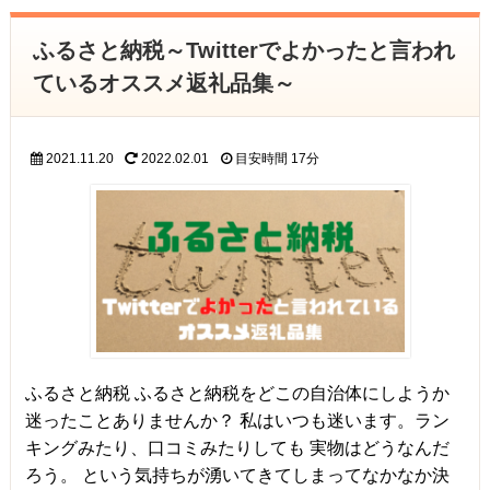
ふるさと納税～Twitterでよかったと言われ
ているオススメ返礼品集～
2021.11.20
2022.02.01
目安時間
17分
ふるさと納税 ふるさと納税をどこの自治体にしようか
迷ったことありませんか？ 私はいつも迷います。ラン
キングみたり、口コミみたりしても 実物はどうなんだ
ろう。 という気持ちが湧いてきてしまってなかなか決