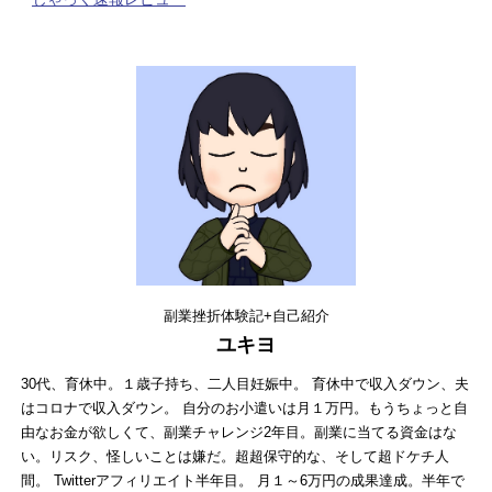
副業挫折体験記+自己紹介
ユキヨ
30代、育休中。１歳子持ち、二人目妊娠中。 育休中で収入ダウン、夫
はコロナで収入ダウン。 自分のお小遣いは月１万円。もうちょっと自
由なお金が欲しくて、副業チャレンジ2年目。副業に当てる資金はな
い。リスク、怪しいことは嫌だ。超超保守的な、そして超ドケチ人
間。 Twitterアフィリエイト半年目。 月１～6万円の成果達成。半年で