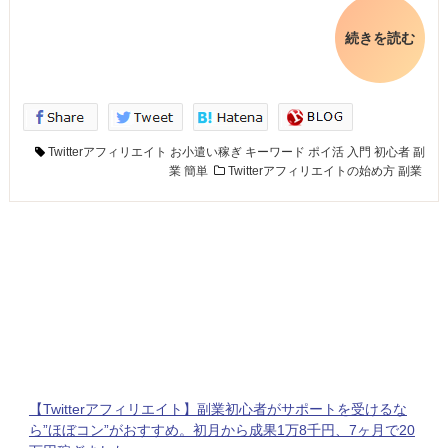
続きを読む
Twitterアフィリエイト
お小遣い稼ぎ
キーワード
ポイ活
入門
初心者
副
業
簡単
Twitterアフィリエイトの始め方
副業
【Twitterアフィリエイト】副業初心者がサポートを受けるな
ら”ほぼコン”がおすすめ。初月から成果1万8千円、7ヶ月で20