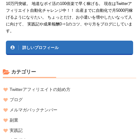
10万円突破。 地道なポイ活の100倍楽で早く稼げる。 現在はTwitterア
フィリエイト自動化チャレンジ中！！ 出産までに自動化で月5000円稼
げるようになりたい。 ちょっとだけ、お小遣いを増やしたいなって人
に向けて、 実践記や成果報酬0⇒1のコツ、やり方をブログにしていま
す。
詳しいプロフィール
カテゴリー
Twitterアフィリエイトの始め方
ブログ
メルマガバックナンバー
副業
実践記