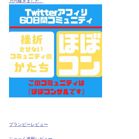
万円稼ぎました。
プランビーレビュー
じゃっく速報レビュー