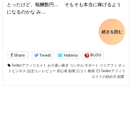
とったけど、報酬数円… そもそも本当に稼げるよう
になるのかな み…
続きを読む
Twitterアフィリエイト
お小遣い稼ぎ
コンサル
サポート
ツイアフィ
ネッ
トビジネス
ほぼコン
レビュー
初心者
副業
口コミ
教材
Twitterアフィリ
エイトの始め方
副業