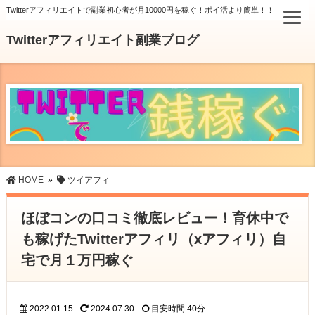
Twitterアフィリエイトで副業初心者が月10000円を稼ぐ！ポイ活より簡単！！
Twitterアフィリエイト副業ブログ
HOME
»
ツイアフィ
ほぼコンの口コミ徹底レビュー！育休中で
も稼げたTwitterアフィリ（xアフィリ）自
宅で月１万円稼ぐ
2022.01.15
2024.07.30
目安時間
40分