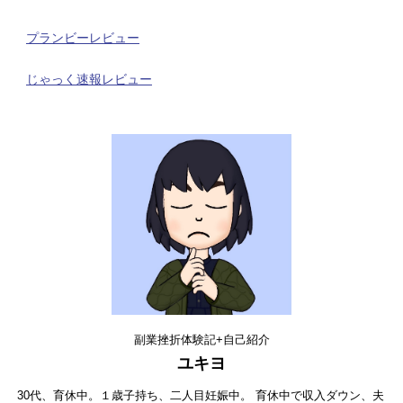
プランビーレビュー
じゃっく速報レビュー
副業挫折体験記+自己紹介
ユキヨ
30代、育休中。１歳子持ち、二人目妊娠中。 育休中で収入ダウン、夫