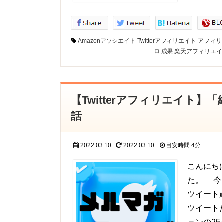
Amazonアソシエイト
Twitterアフィリエイト
アフィリ
ロ
成果
楽天アフィリエイ
【Twitterアフィリエイト
話
2022.03.10
2022.03.10
目安時間
4分
こんにち
た。 今
ツイート
ツイート
ョンの2