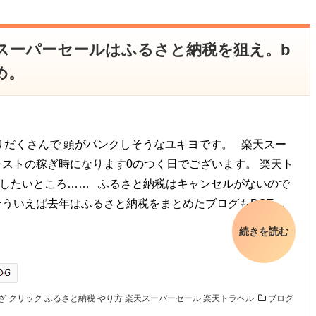
楽天スーパーセールはふるさと納税を狙え。b
め。
盛りだくさんで 頭がパンクしそうなユキヨです。 楽天スー
ラストの稼ぎ時になります0のつく日でございます。 楽天ト
したいところ…… ふるさと納税はキャンセルがないので
そういえば去年はふるさと納税をまとめたブログもBOT…
続きを読む
ぎ
クリック
ふるさと納税
やり方
楽天スーパーセール
楽天トラベル
ブログ