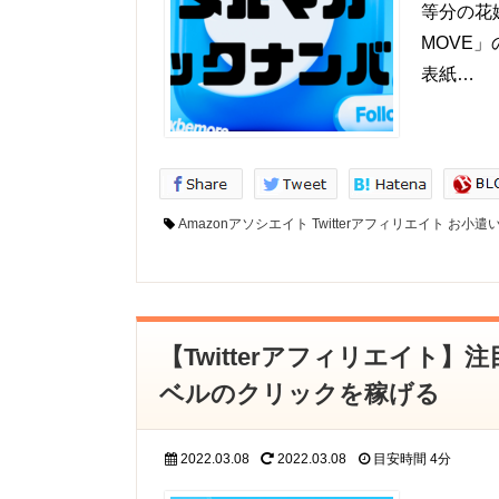
等分の花
MOVE」
表紙…
Amazonアソシエイト
Twitterアフィリエイト
お小遣
【Twitterアフィリエイト
ベルのクリックを稼げる
2022.03.08
2022.03.08
目安時間
4分