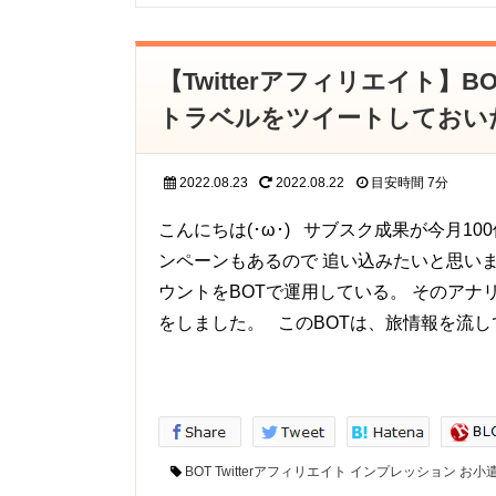
【Twitterアフィリエイト
トラベルをツイートしておい
2022.08.23
2022.08.22
目安時間
7分
こんにちは(･ω･) サブスク成果が今月
ンペーンもあるので 追い込みたいと思い
ウントをBOTで運用している。 そのアナ
をしました。 このBOTは、旅情報を流し
BOT
Twitterアフィリエイト
インプレッション
お小