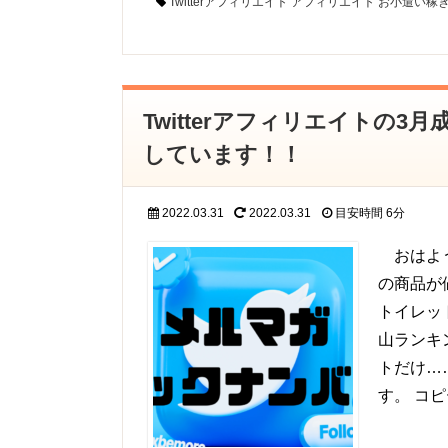
Twitterアフィリエイト
アフィリエイト
お小遣い稼
Twitterアフィリエイトの
しています！！
2022.03.31
2022.03.31
目安時間
6分
おはよう
の商品が
トイレッ
山ランキ
トだけ…
す。 コ