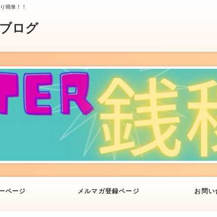
より簡単！！
業ブログ
ーページ
メルマガ登録ページ
お問い