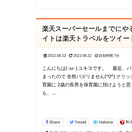
楽天スーパーセールまでにやるべ
イトは楽天トラベルをツイー
2022.08.22
2022.08.22
目安時間
7分
こんにちは(･ω･) ユキヨです。 最近
まったので 全然バズリません(^0^) クリ
育園に 2歳の長男を保育園に預けようと
も、…