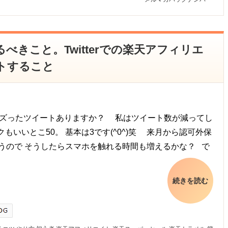
きこと。Twitterでの楽天アフィリエ
トすること
、バズったツイートありますか？ 私はツイート数が減ってし
ックもいいとこ50。 基本は3です(^0^)笑 来月から認可外保
思うので そうしたらスマホを触れる時間も増えるかな？ で
続きを読む