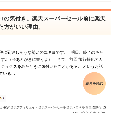
】BOTの気付き。楽天スーパーセール前に楽天
た方がいい理由。
100件に到達しそうな勢いのユキヨです。 明日、終了のキャ
ます♫（⇒あとがきに書くよ） さて、前回 旅行特化アカ
リティクスをみたときに気付いたことがある。 というお話
ている…
続きを読む
遣い稼ぎ
楽天アフィリエイト
楽天スーパーセール
楽天トラベル
簡単
自動化
メルマガバックナンバー