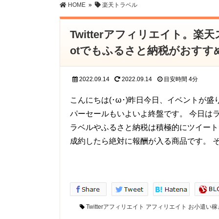
HOME
»
楽天トラベル
Twitterアフィリエイト。
otでもふるさと納税がおすす
2022.09.14
2022.09.14
目安時間
4分
こんにちは(･ω･)昨日今日、イベントが
パーセールもいよいよ終盤です。 今日は
ラベルやふるさと納税は積極的にツイート
成約したら絶対に報酬が入る商品です。 
Twitterアフィリエイト
アフィリエイト
お小遣い稼