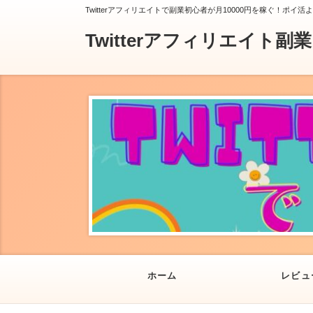
Twitterアフィリエイトで副業初心者が月10000円を稼ぐ！ポイ活
Twitterアフィリエイト副
ホーム
レビュ