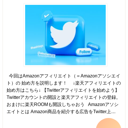
今回はAmazonアフィリエイト（＝Amazonアソシエイ
ト）の 始め方を説明します！ ↓楽天アフィリエイトの
始め方はこちら↓ 【Twitterアフィリエイトを始めよう】
Twitterアカウントの開設と楽天アフィリエイトの登録。
おまけに楽天ROOMも開設しちゃおう Amazonアソシ
エイトとは Amazon商品を紹介する広告をTwitter上…