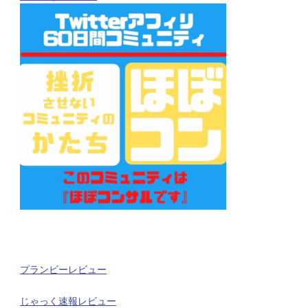
プランビーレビュー
じゃっく速報レビュー