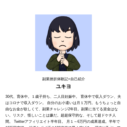
副業挫折体験記+自己紹介
ユキヨ
30代、育休中。１歳子持ち、二人目妊娠中。 育休中で収入ダウン、夫
はコロナで収入ダウン。 自分のお小遣いは月１万円。もうちょっと自
由なお金が欲しくて、副業チャレンジ2年目。副業に当てる資金はな
い。リスク、怪しいことは嫌だ。超超保守的な、そして超ドケチ人
間。 Twitterアフィリエイト半年目。 月１～6万円の成果達成。半年で