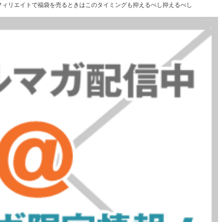
r）アフィリエイトで福袋を売るときはこのタイミングも抑えるべし抑えるべし