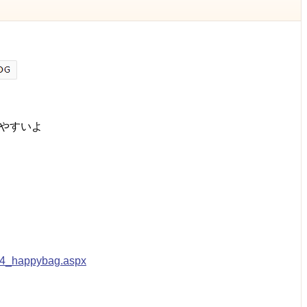
ぎやすいよ
/24_happybag.aspx