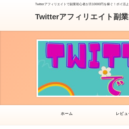
Twitterアフィリエイトで副業初心者が月10000円を稼ぐ！ポイ活
Twitterアフィリエイト副
ホーム
レビュ