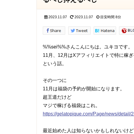
2023.11.07
2023.11.07
目安時間
8分
%%sei%%さんこんにちは。ユキヨです。
11月、12月はXアフィリエイトで特に稼
という話。
その一つに
11月は福袋の予約が開始になります。
超王道だけど
マジで稼げる福袋はこれ。
https://gelatopique.com/Page/news/detail
最近始めた人は知らないかもしれないけど