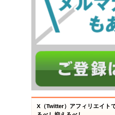
X（Twitter）アフィリエ
るべし抑えるべし