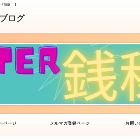
より簡単！！
業ブログ
ーページ
メルマガ登録ページ
お問い