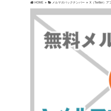
HOME
»
メルマガバックナンバー
»
X（Twitte