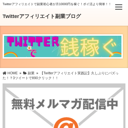
Twitterアフィリエイトで副業初心者が月10000円を稼ぐ！ポイ活より簡単！！
Twitterアフィリエイト副業ブログ
HOME
»
副業
»
【Twitterアフィリエイト実践記】久しぶりにバズっ
た！？3ツイートで890クリック！！