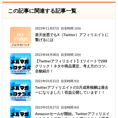
この記事に関連する記事一覧
2023年11月07日
目安時間 10分
楽天改悪でもX（Twitter）アフィリエイトに
繋げるには
メルマガバック
ナンバー
2022年04月06日
目安時間 10分
【Twitterアフィリエイト】1ツイートで288
クリック！ネタや商品選定、考え方のコツ、
全貌紹介！
メルマガバック
ナンバー
2022年03月31日
目安時間 6分
Twitterアフィリエイトの3月成果報酬は過去
一になりました！収益公開しています！！
メルマガバック
ナンバー
2022年03月27日
目安時間 8分
Amazonセールが開始。Twitterアフィリエイ