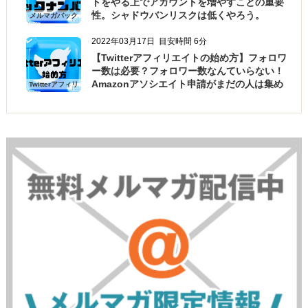
トをやる上でアカウントを増やすことの重要
性。シャドウバンリスクは低くやろう。
メルマガバック
ナンバー
2022年03月17日
目安時間 6分
【Twitterアフィリエイトの始め方】フォロワ
ー数は必要？フォロワー数なんていらない！
Amazonアソシエイト申請がまだの人は集め
Twitterアフィリ
エイトの始め方
よう