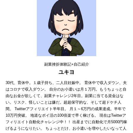
副業挫折体験記+自己紹介
ユキヨ
30代、育休中。１歳子持ち、二人目妊娠中。 育休中で収入ダウン、夫
はコロナで収入ダウン。 自分のお小遣いは月１万円。もうちょっと自
由なお金が欲しくて、副業チャレンジ2年目。副業に当てる資金はな
い。リスク、怪しいことは嫌だ。超超保守的な、そして超ドケチ人
間。 Twitterアフィリエイト半年目。 月１～6万円の成果達成。半年で
10万円突破。 地道なポイ活の100倍楽で早く稼げる。 現在はTwitterア
フィリエイト自動化チャレンジ中！！ 出産までに自動化で月5000円稼
げるようになりたい。 ちょっとだけ、お小遣いを増やしたいなって人