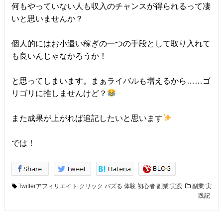
何もやっていない人も収入のチャンスが得られるって凄
いと思いませんか？
個人的にはお小遣い稼ぎの一つの手段として取り入れて
も良いんじゃなかろうか！
と思ってしまいます。まぁライバルも増えるから……ゴ
リゴリに推しませんけど？
また成果が上がれば追記したいと思います
では！
Twitterアフィリエイト
クリック
バズる
体験
初心者
副業
実践
副業
実
践記