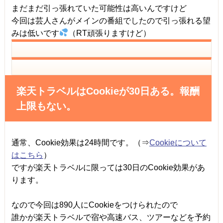
まだまだ引っ張れていた可能性は高いんですけど
今回は芸人さんがメインの番組でしたので引っ張れる望
みは低いです
（RT頑張りますけど）
楽天トラベルはCookieが30日ある。報酬
上限もない。
通常、Cookie効果は24時間です。（⇒
Cookieについて
はこちら
）
ですが楽天トラベルに限っては30日のCookie効果があ
ります。
なので今回は890人にCookieをつけられたので
誰かが楽天トラベルで宿や高速バス、ツアーなどを予約