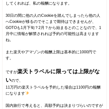
してくれれば、私の報酬になります。
30日の間に他の人のCookieを踏んでしまったら他の人
へCookieが移るのでそこまで期待はできませんが、
GOTOも1月下旬？2月？から始まるとのことなので、1
月中に情報が解禁されれば予約の可能性は高まります
ね。
また楽天やアマゾンの報酬上限は基本的に1000円で
す。
楽天トラベルに限っては上限がな
ですが
い
ので、
11万円の楽天トラベルを予約した場合は1100円の報酬
になります
国内旅行で考えると、高額予約は決まりづらいのですが