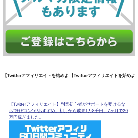
【Twitterアフィリエイトを始めよ
【Twitterアフィリエイトを始めよ
う】いかに多くの人にクリックを
う】Twitterアカウントの開設と楽
させるか。Twitterが一番Cookie
天アフィリエイトの登録。おまけ
をつけやすい！！
に楽天ROOMも開設しちゃおう
【Twitterアフィリエイト】副業初心者がサポートを受けるな
ら”ほぼコン”がおすすめ。初月から成果1万8千円、7ヶ月で20
万円稼ぎました。