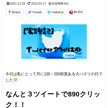
2021.12.29
2022.01.17
目安時間
8分
今日は私にとって月に1回～2回程度ある大バズリの日で
した
なんと３ツイートで890クリッ
ク！！