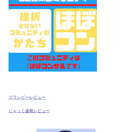
プランビーレビュー
じゃっく速報レビュー