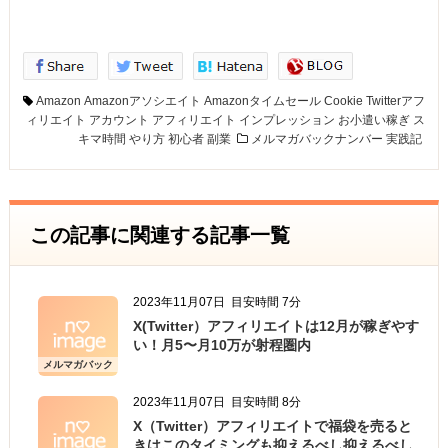
Amazon
Amazonアソシエイト
Amazonタイムセール
Cookie
Twitterアフ
ィリエイト
アカウント
アフィリエイト
インプレッション
お小遣い稼ぎ
ス
キマ時間
やり方
初心者
副業
メルマガバックナンバー
実践記
この記事に関連する記事一覧
2023年11月07日
目安時間 7分
X(Twitter）アフィリエイトは12月が稼ぎやす
い！月5〜月10万が射程圏内
メルマガバック
ナンバー
2023年11月07日
目安時間 8分
X（Twitter）アフィリエイトで福袋を売ると
きはこのタイミングも抑えるべし抑えるべし