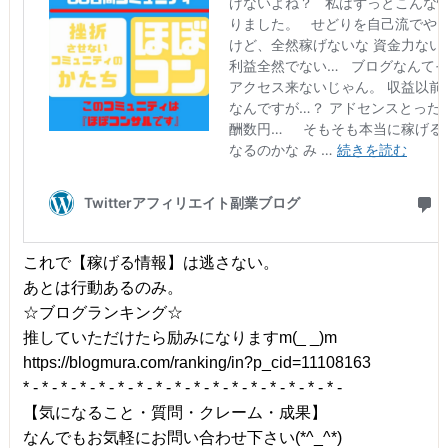
これで【稼げる情報】は逃さない。
あとは行動あるのみ。
☆ブログランキング☆
推していただけたら励みになりますm(_ _)m
https://blogmura.com/ranking/in?p_cid=11108163
* - * - * - * - * - * - * - * - * - * - * - * - * - * - * - * - * -
【気になること・質問・クレーム・成果】
なんでもお気軽にお問い合わせ下さい(*^_^*)