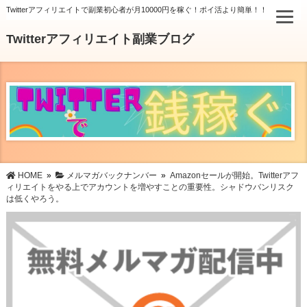
Twitterアフィリエイトで副業初心者が月10000円を稼ぐ！ポイ活より簡単！！
Twitterアフィリエイト副業ブログ
HOME
»
メルマガバックナンバー
»
Amazonセールが開始。Twitterアフ
ィリエイトをやる上でアカウントを増やすことの重要性。シャドウバンリスク
は低くやろう。