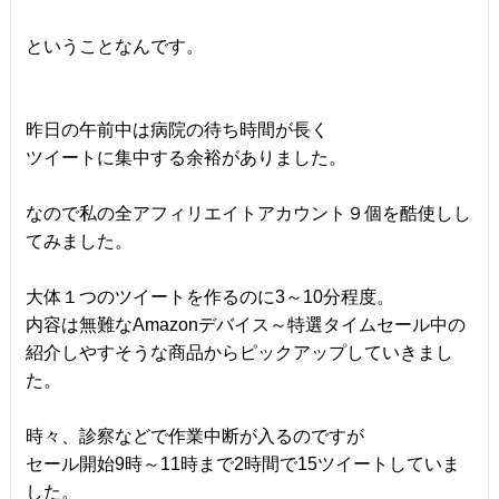
ということなんです。
昨日の午前中は病院の待ち時間が長く
ツイートに集中する余裕がありました。
なので私の全アフィリエイトアカウント９個を酷使しし
てみました。
大体１つのツイートを作るのに3～10分程度。
内容は無難なAmazonデバイス～特選タイムセール中の
紹介しやすそうな商品からピックアップしていきまし
た。
時々、診察などで作業中断が入るのですが
セール開始9時～11時まで2時間で15ツイートしていま
した。