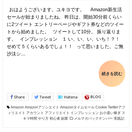
おはようございます。ユキヨです。 Amazon新生活
セールが始まりましたね。 昨日は、開始30分前くらい
に2ツイート エントリーページやギフト券などのツイー
トから始めました。 ツイートして10分。 振り返りま
す。 インプレッション １ い、い、い、いち！？！
せめて５くらいあるでしょ！！ って思いました。ご無
沙汰シ…
続きを読む
Amazon
Amazonアソシエイト
Amazonタイムセール
Cookie
Twitterアフ
ィリエイト
アカウント
アフィリエイト
インプレッション
お小遣い稼ぎ
ス
キマ時間
やり方
初心者
副業
メルマガバックナンバー
実践記