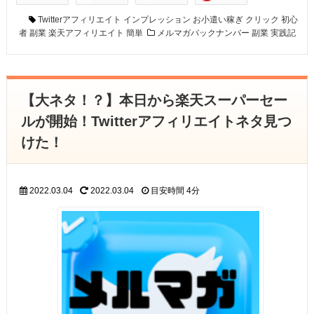
Twitterアフィリエイト
インプレッション
お小遣い稼ぎ
クリック
初心
者
副業
楽天アフィリエイト
簡単
メルマガバックナンバー
副業
実践記
【大ネタ！？】本日から楽天スーパーセー
ルが開始！Twitterアフィリエイトネタ見つ
けた！
2022.03.04
2022.03.04
目安時間
4分