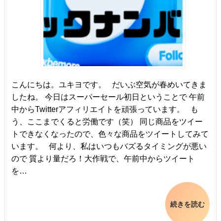
こんにちは。ユキヨです。 だいぶ空気が春めいてきま
したね。 今日はスーパーセール初日ということで 午前
中からTwitterアフィリエイトを頑張っています。 も
う、ここまでくると労働です（笑） 同じ商品をツイー
トできなくなったので、色々な商品をツイートしてみて
います。 何より、私はいつもバズるタイミングが悪い
ので 質より量だろ！大作戦で、午前中からツイート
を…
続きを読む