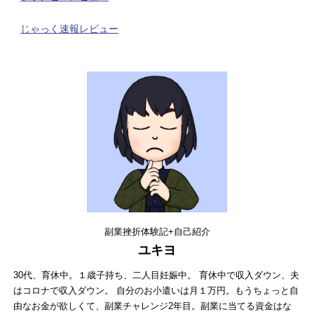
じゃっく速報レビュー
副業挫折体験記+自己紹介
ユキヨ
30代、育休中。１歳子持ち、二人目妊娠中。 育休中で収入ダウン、夫
はコロナで収入ダウン。 自分のお小遣いは月１万円。もうちょっと自
由なお金が欲しくて、副業チャレンジ2年目。副業に当てる資金はな