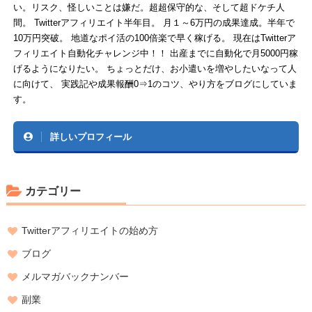
い。リスク、怪しいことは嫌だ。超超保守的な、そして超ドケチ人
間。 Twitterアフィリエイト半年目。 月１～6万円の成果達成。半年で
10万円突破。 地道なポイ活の100倍楽で早く稼げる。 現在はTwitterア
フィリエイト自動化チャレンジ中！！ 出産までに自動化で月5000円稼
げるようになりたい。 ちょっとだけ、お小遣いを増やしたいなって人
に向けて、 実践記や成果報酬0⇒1のコツ、やり方をブログにしていま
す。
詳しいプロフィール
カテゴリー
Twitterアフィリエイトの始め方
ブログ
メルマガバックナンバー
副業