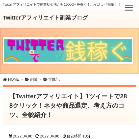
Twitterアフィリエイトで副業初心者が月10000円を稼ぐ！ポイ活より簡単！！
Twitterアフィリエイト副業ブログ
HOME
»
副業
»
実践記
【Twitterアフィリエイト】1ツイートで28
8クリック！ネタや商品選定、考え方のコ
ツ、全貌紹介！
2022.04.06
2022.04.06
目安時間
10分