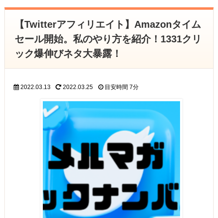
【Twitterアフィリエイト】Amazonタイム
セール開始。私のやり方を紹介！1331クリ
ック爆伸びネタ大暴露！
2022.03.13
2022.03.25
目安時間
7分