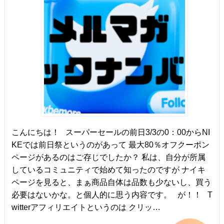
こんにちは！ スーパーセールの前日3/3の0：00からNI
KEでは前日祭というのがあって 最大80％オフクーポン
ページがあるのはご存じでしたか？ 私は、自分が所属
しているコミュニティで始めて知ったのですが ナイキ
ページを見ると、まぁ商品自体は品数も少ないし、買う
必要はないかな。と個人的に思う内容です。 が！！ T
witterアフィリエイトというのは クリッ…