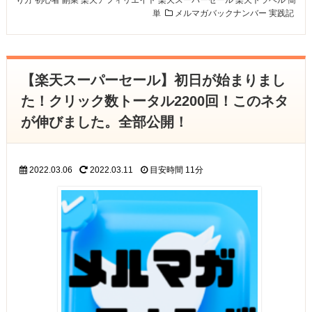
り方
初心者
副業
楽天アフィリエイト
楽天スーパーセール
楽天トラベル
簡
単
メルマガバックナンバー
実践記
【楽天スーパーセール】初日が始まりまし
た！クリック数トータル2200回！このネタ
が伸びました。全部公開！
2022.03.06
2022.03.11
目安時間
11分