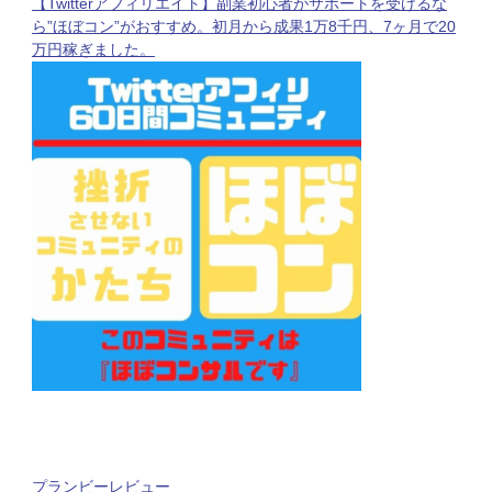
【Twitterアフィリエイト】副業初心者がサポートを受けるな
ら”ほぼコン”がおすすめ。初月から成果1万8千円、7ヶ月で20
万円稼ぎました。
プランビーレビュー