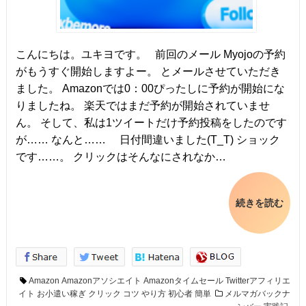
こんにちは。ユキヨです。 前回のメール Myojoの予約
がもうすぐ開始しますよー。 とメールさせていただき
ました。 Amazonでは0：00ぴったしに予約が開始にな
りましたね。 楽天ではまだ予約が開始されていませ
ん。 そして、私は1ツイートだけ予約投稿をしたのです
が…… なんと…… 日付間違いました(T_T) ショック
です……。 クリックはそんなにされなか…
続きを読む
Amazon
Amazonアソシエイト
Amazonタイムセール
Twitterアフィリエ
イト
お小遣い稼ぎ
クリック
コツ
やり方
初心者
簡単
メルマガバックナ