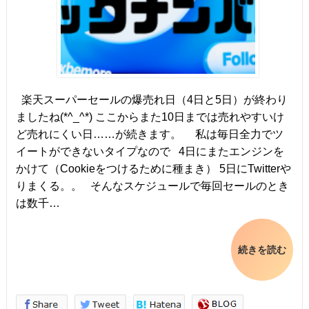
楽天スーパーセールの爆売れ日（4日と5日）が終わり
ましたね(*^_^*) ここからまた10日までは売れやすいけ
ど売れにくい日……が続きます。 私は毎日全力でツ
イートができないタイプなので 4日にまたエンジンを
かけて（Cookieをつけるために種まき） 5日にTwitterや
りまくる。。 そんなスケジュールで毎回セールのとき
は数千…
続きを読む