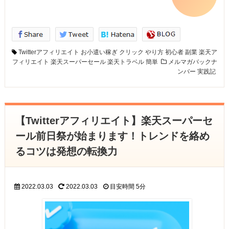
Twitterアフィリエイト
お小遣い稼ぎ
クリック
やり方
初心者
副業
楽天ア
フィリエイト
楽天スーパーセール
楽天トラベル
簡単
メルマガバックナ
ンバー
実践記
【Twitterアフィリエイト】楽天スーパーセ
ール前日祭が始まります！トレンドを絡め
るコツは発想の転換力
2022.03.03
2022.03.03
目安時間
5分