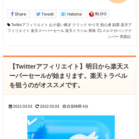
Twitterアフィリエイト
お小遣い稼ぎ
クリック
やり方
初心者
副業
楽天ア
フィリエイト
楽天スーパーセール
楽天トラベル
簡単
メルマガバックナ
ンバー
実践記
【Twitterアフィリエイト】明日から楽天ス
ーパーセールが始まります。楽天トラベル
を狙うのがオススメです。
2022.03.03
2022.03.03
目安時間
4分