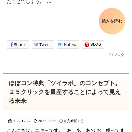
たことでしょう。 …
続きを読む
ブログ
ほぼコン特典「ツイラボ」のコンセプト。
２５クリックを量産することによって見え
る未来
2022.12.22
2022.12.22
目安時間
8分
こんにちは。ユキヨです。 あ、あ、あの お、怒ってま