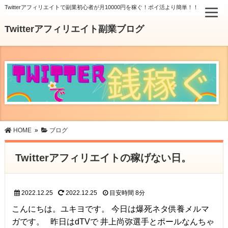
Twitterアフィリエイトで副業初心者が月10000円を稼ぐ！ポイ活より簡単！！
Twitterアフィリエイト副業ブログ
HOME
»
ブログ
Twitterアフィリエイトの稼げない日。
2022.12.25
2022.12.25
目安時間
8分
こんにちは。ユキヨです。 今日は爆死ネタ供養メルマ
ガです。 昨日はdTVで 井上尚弥選手とポールなんちゃ