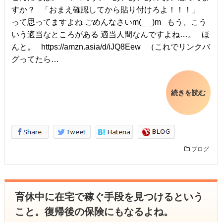
すか？ 「おまえ確認してから貼り付けろよ！！！」
って思ってますよね ごめんなさいm(_ _)m もう、こう
いう適当なところがある 適当人間なんですよね…。 ほ
んと。 https://amzn.asia/d/iJQ8Eew （これでリンクバ
グってたら…
続きを読む
ブログ
育休中に在宅で稼ぐ手段を見つけるという
こと。復帰後の保険にもなるよね。