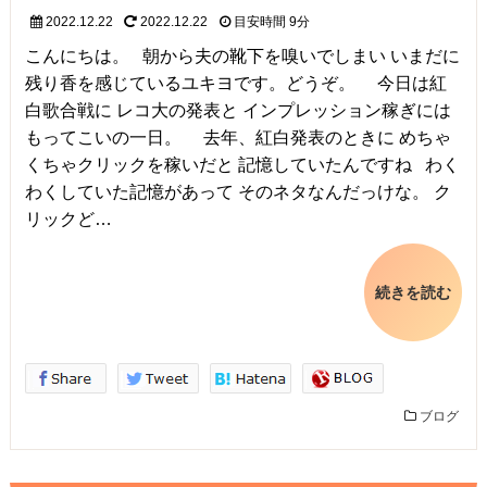
2022.12.22
2022.12.22
目安時間
9分
こんにちは。 朝から夫の靴下を嗅いでしまい いまだに
残り香を感じているユキヨです。どうぞ。 今日は紅
白歌合戦に レコ大の発表と インプレッション稼ぎには
もってこいの一日。 去年、紅白発表のときに めちゃ
くちゃクリックを稼いだと 記憶していたんですね わく
わくしていた記憶があって そのネタなんだっけな。 ク
リックど…
続きを読む
ブログ