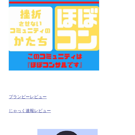
プランビーレビュー
じゃっく速報レビュー