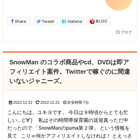
ブログ
SnowMan のコラボ商品やcd、DVDは即ア
フィリエイト案件。Twitterで稼ぐのに間違
いないジャニーズ。
2022.12.22
2022.12.22
目安時間
7分
こんにちは。ユキヨです。 今日は９時頃からとても忙
しい…(;’∀’) 私はその時間帯保育園の送迎真っただ中
だったので 「SnowManのpuma第２弾」 という情報を
見て こりゃ何かアフィリエイトしなければ！ とえっさ