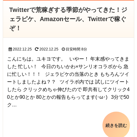
Twitterで荒稼ぎする季節がやってきた！ジ
ェラピケ、Amazonセール、Twitterで稼ぐ
ぞ！
2022.12.25
2022.12.25
目安時間
8分
こんにちは。ユキヨです。 いやー！ 年末感やってきま
した 忙しい！ 今日のちいかわ×サンリオコラボから 急
に忙しい！！！ ジェラピケの当落のとき もちろんツイ
ートしましたよね？？ ツイラボ内では 試しにツイート
したら クリックめちゃ伸びたので 即共有してクリック4
0とか90とか 80とかの報告もらってます(･ω･) 3分で50
ク…
続きを読む