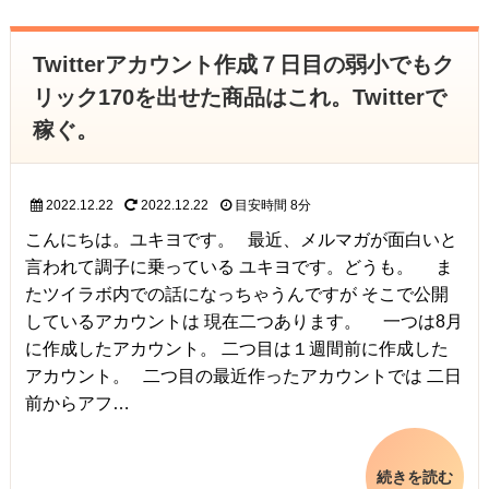
Twitterアカウント作成７日目の弱小でもク
リック170を出せた商品はこれ。Twitterで
稼ぐ。
2022.12.22
2022.12.22
目安時間
8分
こんにちは。ユキヨです。 最近、メルマガが面白いと
言われて調子に乗っている ユキヨです。どうも。 ま
たツイラボ内での話になっちゃうんですが そこで公開
しているアカウントは 現在二つあります。 一つは8月
に作成したアカウント。 二つ目は１週間前に作成した
アカウント。 二つ目の最近作ったアカウントでは 二日
前からアフ…
続きを読む