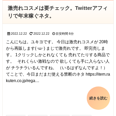
激売れコスメは要チェック。Twitterアフィ
リで年末稼ぐネタ。
2022.12.22
2022.12.22
目安時間
6分
こんにちは。ユキヨです。 今日は激売れコスメが 20時
から再販します(･ω･) まじで激売れです。 即完売しま
す。 1クリックしかとれなくても 売れてたりする商品で
す。 それくらい激戦なので 欲しくても手に入らない人
が チラチラいるんですね。 （いるはずなんですよ！）
てことで、今日まだまだ使える禁断のネタ https://item.ra
kuten.co.jp/rega…
続きを読む