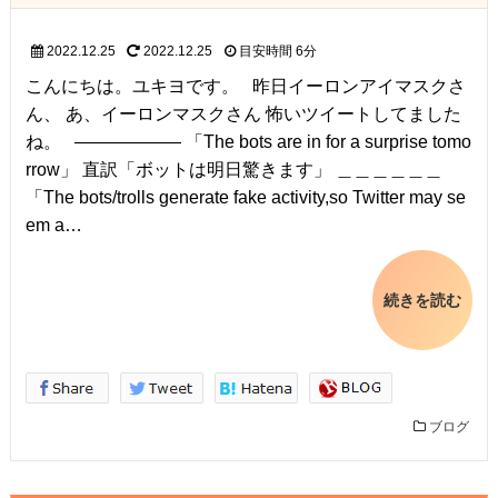
2022.12.25
2022.12.25
目安時間
6分
こんにちは。ユキヨです。 昨日イーロンアイマスクさ
ん、 あ、イーロンマスクさん 怖いツイートしてました
ね。 ―――――― 「The bots are in for a surprise tomo
rrow」 直訳「ボットは明日驚きます」 ＿＿＿＿＿＿
「The bots/trolls generate fake activity,so Twitter may se
em a…
続きを読む
ブログ