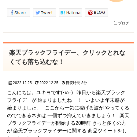
ブログ
楽天ブラックフライデー、クリックとれな
くても落ち込むな！
2022.12.25
2022.12.25
目安時間
8分
こんにちは。ユキヨです(･ω･) 昨日から楽天ブラック
フライデーが 始まりましたねー！ いよいよ年末感が
始まりました。 ここから一気に稼げる波が やってくる
のでできるネタは 一個ずつ抑えていきましょう！ 楽天
ブラックフライデーが開始する20時前 きっと多くの方
が 楽天ブラックフライデーに関する 商品ツイートをし