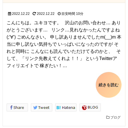
2022.12.22
2022.12.22
目安時間
10分
こんにちは。ユキヨです。 沢山のお問い合わせ… あり
がとうございます… リンク…見れなかったんですよね
(;’∀’) ごめんなさい。 申し訳ありませんでしたm(__)m 本
当に申し訳ない気持ちで いっぱいになったのですが そ
れと同時に こんなにも読んでいただけてるのかと、 そ
して、「リンク先教えてくれよ！！」 というTwitterア
フィリエイトで 稼ぎたい！…
続きを読む
ブログ