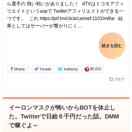
ら選手の 熱い戦いがありました！ dTVはドコモアフィ
リエイトというaspで Twitterアフィリエイトができる一
つです。 これ https://prf.hn/click/camref:1101lmfAe 結
果としてはサーバーが繋がりにく…
続きを読む
ブログ
イーロンマスクが怖いからBOTを休止し
た。Twitterで日給６千円だった話。DMM
で稼ぐよ～