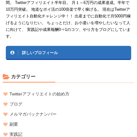
間。 Twitterアフィリエイト半年目。 月１～6万円の成果達成。半年で
10万円突破。 地道なポイ活の100倍楽で早く稼げる。 現在はTwitterア
フィリエイト自動化チャレンジ中！！ 出産までに自動化で月5000円稼
げるようになりたい。 ちょっとだけ、お小遣いを増やしたいなって人
に向けて、 実践記や成果報酬0⇒1のコツ、やり方をブログにしていま
す。
詳しいプロフィール
カテゴリー
Twitterアフィリエイトの始め方
ブログ
メルマガバックナンバー
副業
実践記