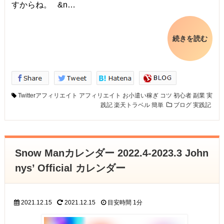
すからね。 &n…
続きを読む
Twitterアフィリエイト
アフィリエイト
お小遣い稼ぎ
コツ
初心者
副業
実
践記
楽天トラベル
簡単
ブログ
実践記
Snow Manカレンダー 2022.4-2023.3 John
nys’ Official カレンダー
2021.12.15
2021.12.15
目安時間
1分