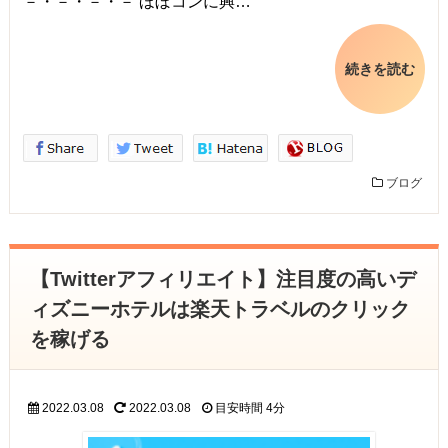
－・－・－・－ ほぼコンに興…
続きを読む
ブログ
【Twitterアフィリエイト】注目度の高いデ
ィズニーホテルは楽天トラベルのクリック
を稼げる
2022.03.08
2022.03.08
目安時間
4分