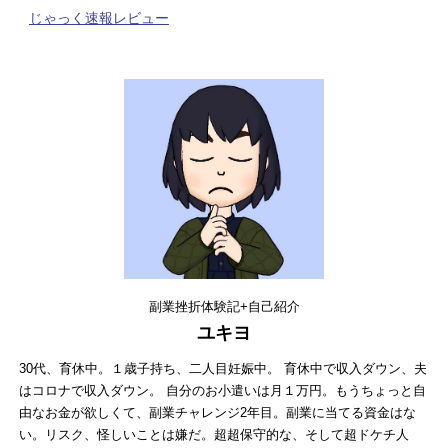
じゃっく速報レビュー
副業挫折体験記+自己紹介
ユキヨ
30代、育休中。１歳子持ち、二人目妊娠中。 育休中で収入ダウン、夫
はコロナで収入ダウン。 自分のお小遣いは月１万円。もうちょっと自
由なお金が欲しくて、副業チャレンジ2年目。副業に当てる資金はな
い。リスク、怪しいことは嫌だ。超超保守的な、そして超ドケチ人