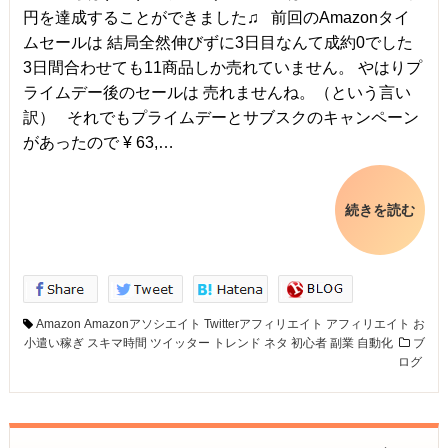
円を達成することができました♫ 前回のAmazonタイ
ムセールは 結局全然伸びずに3日目なんて成約0でした
3日間合わせても11商品しか売れていません。 やはりプ
ライムデー後のセールは 売れませんね。（という言い
訳） それでもプライムデーとサブスクのキャンペーン
があったので ¥ 63,…
続きを読む
Amazon
Amazonアソシエイト
Twitterアフィリエイト
アフィリエイト
お
小遣い稼ぎ
スキマ時間
ツイッター
トレンド
ネタ
初心者
副業
自動化
ブ
ログ