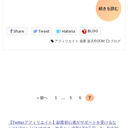
続きを読む
アフィリエイト
成果
楽天ROOM
ブログ
…
7
« 前へ
1
5
6
【Twitterアフィリエイト】副業初心者がサポートを受けるな