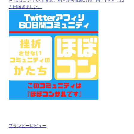
ら”ほぼコン”がおすすめ。初月から成果1万8千円、7ヶ月で20
万円稼ぎました。
プランビーレビュー