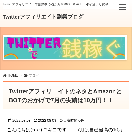
Twitterアフィリエイトで副業初心者が月10000円を稼ぐ！ポイ活より簡単！！
Twitterアフィリエイト副業ブログ
HOME
»
ブログ
TwitterアフィリエイトのネタとAmazonと
BOTのおかげで7月の実績は10万円！！
2022.08.03
2022.08.03
目安時間
6分
こんにちは(･ω･) ユキヨです。 7月は自己最高の10万