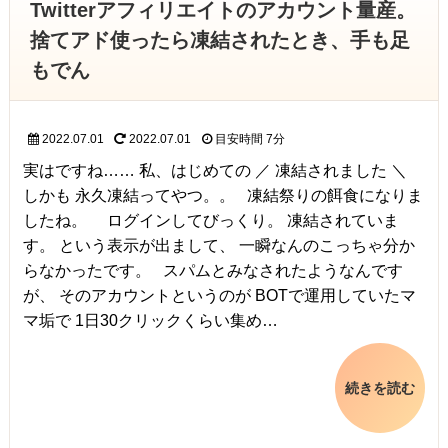
Twitterアフィリエイトのアカウント量産。
捨てアド使ったら凍結されたとき、手も足
もでん
2022.07.01
2022.07.01
目安時間
7分
実はですね…… 私、はじめての ／ 凍結されました ＼
しかも 永久凍結ってやつ。。 凍結祭りの餌食になりま
したね。 ログインしてびっくり。 凍結されていま
す。 という表示が出まして、 一瞬なんのこっちゃ分か
らなかったです。 スパムとみなされたようなんです
が、 そのアカウントというのが BOTで運用していたマ
マ垢で 1日30クリックくらい集め…
続きを読む