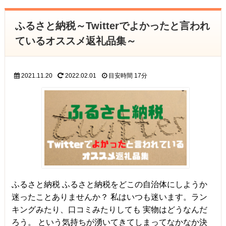
ふるさと納税～Twitterでよかったと言われ
ているオススメ返礼品集～
2021.11.20
2022.02.01
目安時間
17分
ふるさと納税 ふるさと納税をどこの自治体にしようか
迷ったことありませんか？ 私はいつも迷います。ラン
キングみたり、口コミみたりしても 実物はどうなんだ
ろう。 という気持ちが湧いてきてしまってなかなか決