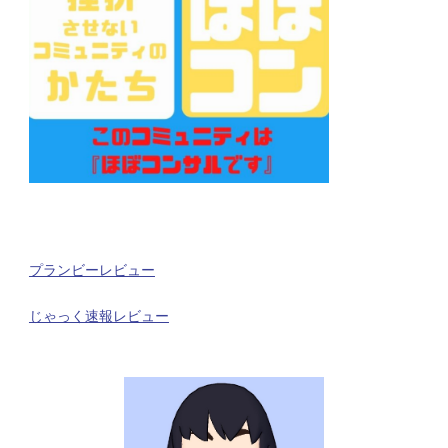
プランビーレビュー
じゃっく速報レビュー