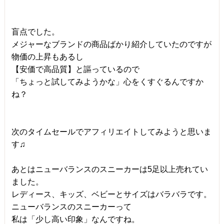
盲点でした。
メジャーなブランドの商品ばかり紹介していたのですが
物価の上昇もあるし
【安価で高品質】と謳っているので
「ちょっと試してみようかな」心をくすぐるんですか
ね？
次のタイムセールでアフィリエイトしてみようと思いま
す♫
あとはニューバランスのスニーカーは5足以上売れてい
ました。
レディース、キッズ、ベビーとサイズはバラバラです。
ニューバランスのスニーカーって
私は「少し高い印象」なんですね。