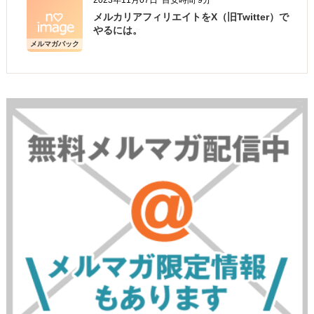
メルカリアフィリエイトをX（旧Twitter）で
やるには。
メルマガバック
ナンバー