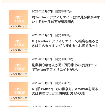
2023年11月07日
目安時間 7分
X(Twitter）アフィリエイトは12月が稼ぎやす
い！月5〜月10万が射程圏内
メルマガバック
ナンバー
2023年11月07日
目安時間 8分
X（Twitter）アフィリエイトで福袋を売ると
きはこのタイミングも抑えるべし抑えるべし
メルマガバック
ナンバー
2023年11月07日
目安時間 10分
副業初心者さんが月1万円稼ぐのはほぼコン
でTwitterアフィリエイトがいい
メルマガバック
ナンバー
2023年11月07日
目安時間 7分
X（旧Twitter）での稼ぎ方。Amazonを売る
のは興味づけが大切興味づけが大切
メルマガバック
ナンバー
2023年11月07日
目安時間 9分