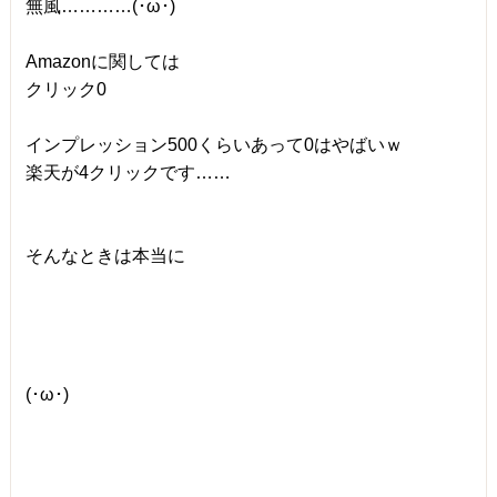
無風…………(･ω･)
Amazonに関しては
クリック0
インプレッション500くらいあって0はやばいｗ
楽天が4クリックです……
そんなときは本当に
(･ω･)