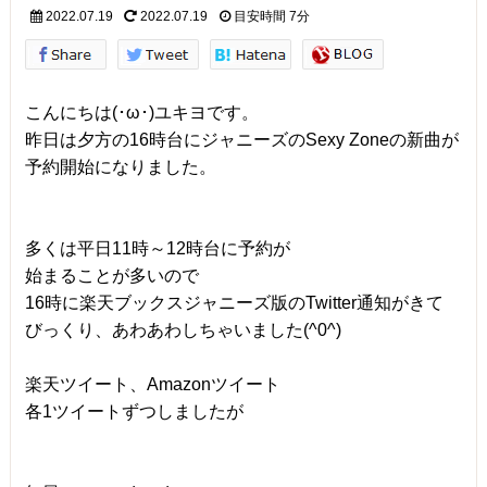
2022.07.19
2022.07.19
目安時間
7分
こんにちは(･ω･)ユキヨです。
昨日は夕方の16時台にジャニーズのSexy Zoneの新曲が
予約開始になりました。
多くは平日11時～12時台に予約が
始まることが多いので
16時に楽天ブックスジャニーズ版のTwitter通知がきて
びっくり、あわあわしちゃいました(^0^)
楽天ツイート、Amazonツイート
各1ツイートずつしましたが