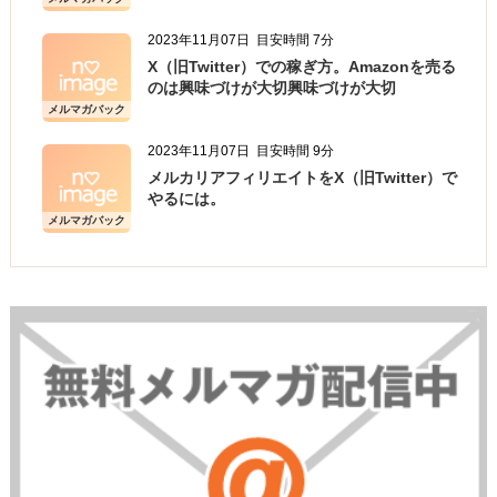
ナンバー
2023年11月07日
目安時間 7分
X（旧Twitter）での稼ぎ方。Amazonを売る
のは興味づけが大切興味づけが大切
メルマガバック
ナンバー
2023年11月07日
目安時間 9分
メルカリアフィリエイトをX（旧Twitter）で
やるには。
メルマガバック
ナンバー