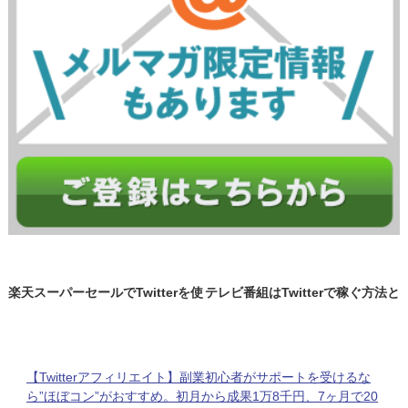
楽天スーパーセールでTwitterを使
テレビ番組はTwitterで稼ぐ方法と
って稼ぐ方法。具体例も。
相性がいい。ジャニーズはおすす
め
【Twitterアフィリエイト】副業初心者がサポートを受けるな
ら”ほぼコン”がおすすめ。初月から成果1万8千円、7ヶ月で20