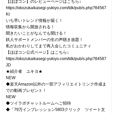
【ほぼコン】のレビューページはこちら↓
https://okozukaikasegi-yukiyo.com/tdk/pub/s.php?84567
Kt
いち早いトレンド情報が届く！
情報収集から開放される！
聞きたいことがなんでも聞ける！
鉄人サポートメンバーの生の声聴き放題！
私がおかわりしてまで再入会したコミュニティ
【ほぼコン公式ページ】はこちら↓
https://okozukaikasegi-yukiyo.com/tdk/pub/s.php?84587
JD
★紹介者 ユキヨ★
NEW
◆楽天Amazon以外の一部アフィリエイトリンク作成ま
での動画プレゼント！
NEW
◆ツイラボチャットルームへご招待
◆「79万インプレッション5803クリック ツイート文