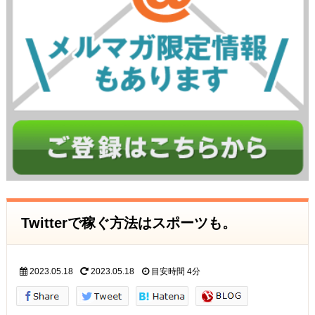
Twitterで稼ぐ方法はスポーツも。
2023.05.18
2023.05.18
目安時間
4分