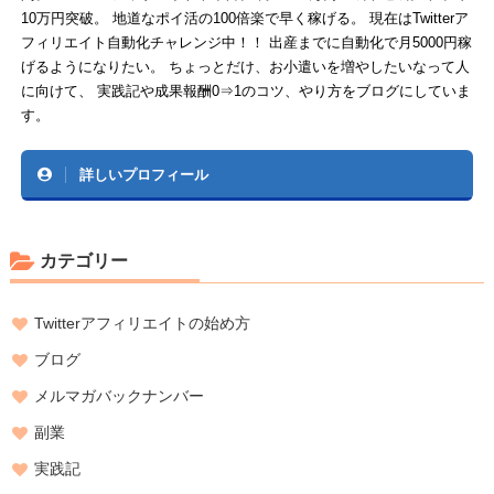
10万円突破。 地道なポイ活の100倍楽で早く稼げる。 現在はTwitterア
フィリエイト自動化チャレンジ中！！ 出産までに自動化で月5000円稼
げるようになりたい。 ちょっとだけ、お小遣いを増やしたいなって人
に向けて、 実践記や成果報酬0⇒1のコツ、やり方をブログにしていま
す。
詳しいプロフィール
カテゴリー
Twitterアフィリエイトの始め方
ブログ
メルマガバックナンバー
副業
実践記