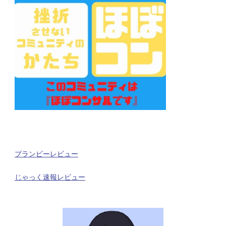
プランビーレビュー
じゃっく速報レビュー