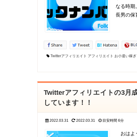
なる時期
長男の保
Twitterアフィリエイト
アフィリエイト
お小遣い稼ぎ
Twitterアフィリエイトの
しています！！
2022.03.31
2022.03.31
目安時間
6分
おはよう