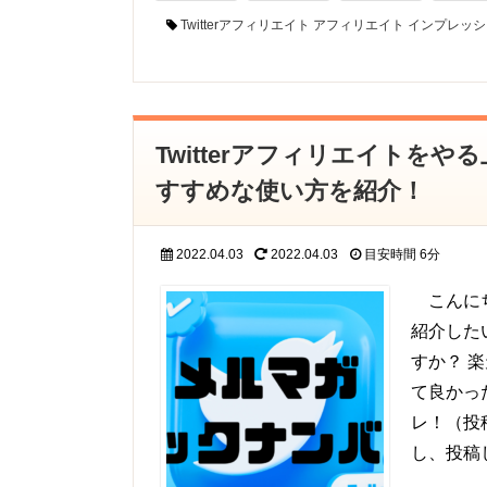
Twitterアフィリエイト
アフィリエイト
インプレッシ
Twitterアフィリエイトを
すすめな使い方を紹介！
2022.04.03
2022.04.03
目安時間
6分
こんにち
紹介した
すか？ 
て良かっ
レ！（投
し、投稿