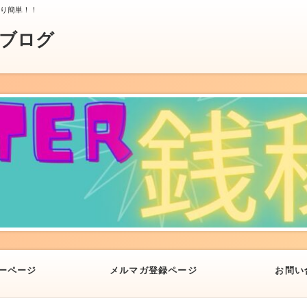
より簡単！！
業ブログ
ーページ
メルマガ登録ページ
お問い