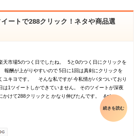
1ツイートで288クリック！ネタや商品選
！
天市場5のつく日でしたね。 5と0のつく日にクリックを
、 報酬が上がりやすいので 5日に1回は真剣にクリックを
くユキヨです。 そんな私ですが 今私情がバタついており
日は1ツイートしかできていません。 そのツイートが深夜
かけて288クリックと かなり伸びたんです。 &nbsp…
続きを読む