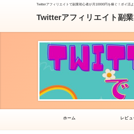
Twitterアフィリエイトで副業初心者が月10000円を稼ぐ！ポイ活
Twitterアフィリエイト副
ホーム
レビュ