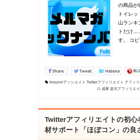
の商品が
トイレッ
山ランキ
トだけ…
す。 コ
Amazonアソシエイト
Twitterアフィリエイト
アフィリ
ロ
成果
楽天アフィリエイ
Twitterアフィリエイトの
材サポート「ほぼコン」の良