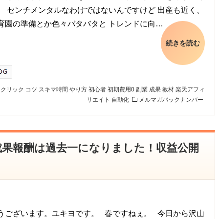
。 センチメンタルなわけではないんですけど 出産も近く、
育園の準備とか色々バタバタと トレンドに向…
続きを読む
クリック
コツ
スキマ時間
やり方
初心者
初期費用0
副業
成果
教材
楽天アフィ
リエイト
自動化
メルマガバックナンバー
3月成果報酬は過去一になりました！収益公開
ございます。ユキヨです。 春ですねぇ。 今日から沢山