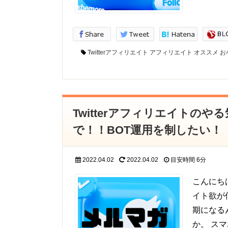
Twitterアフィリエイト
アフィリエイト
オススメ
お
Twitterアフィリエイトの
で！！BOT運用を制したい！
2022.04.02
2022.04.02
目安時間
6分
こんにちは
イト欲が
期になる
か。 ス