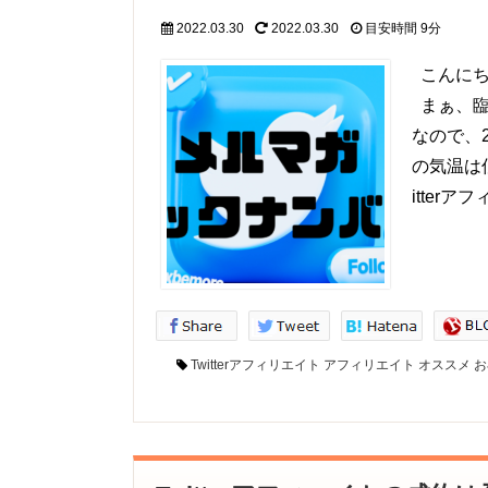
2022.03.30
2022.03.30
目安時間
9分
こんにち
まぁ、臨
なので、
の気温は
itte
Twitterアフィリエイト
アフィリエイト
オススメ
お