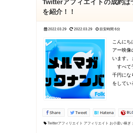
Twitterアフィエイトの成
を紹介！！
2022.03.29
2022.03.29
目安時間
6分
こんにち
アー映像
います。
すべて予
千円にな
をしてい
Twitterアフィリエイト
アフィリエイト
お小遣い稼ぎ