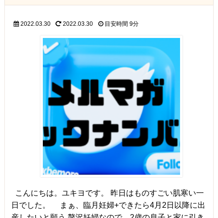
2022.03.30
2022.03.30
目安時間
9分
こんにちは。ユキヨです。 昨日はものすごい肌寒い一
日でした。 まぁ、臨月妊婦+できたら4月2日以降に出
産したいと願う 贅沢妊婦なので、2歳の息子と家に引き