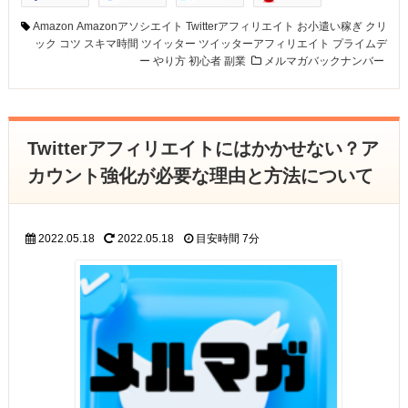
Amazon
Amazonアソシエイト
Twitterアフィリエイト
お小遣い稼ぎ
クリ
ック
コツ
スキマ時間
ツイッター
ツイッターアフィリエイト
プライムデ
ー
やり方
初心者
副業
メルマガバックナンバー
Twitterアフィリエイトにはかかせない？ア
カウント強化が必要な理由と方法について
2022.05.18
2022.05.18
目安時間
7分