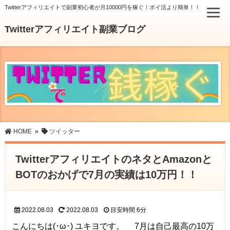
Twitterアフィリエイトで副業初心者が月10000円を稼ぐ！ポイ活より簡単！！
Twitterアフィリエイト副業ブログ
HOME
»
ツイッター
TwitterアフィリエイトのネタとAmazonと
BOTのおかげで7月の実績は10万円！！
2022.08.03
2022.08.03
目安時間
6分
こんにちは(･ω･) ユキヨです。 7月は自己最高の10万