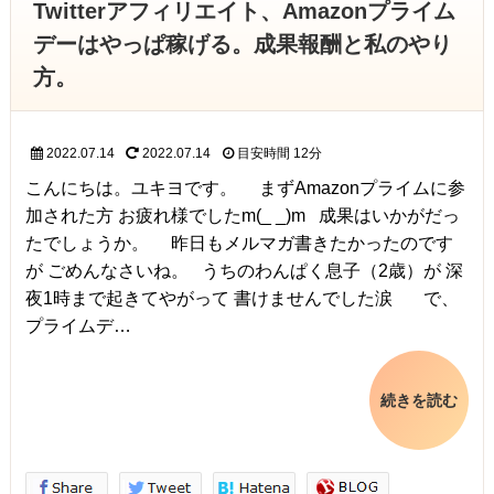
Twitterアフィリエイト、Amazonプライム
デーはやっぱ稼げる。成果報酬と私のやり
方。
2022.07.14
2022.07.14
目安時間
12分
こんにちは。ユキヨです。 まずAmazonプライムに参
加された方 お疲れ様でしたm(_ _)m 成果はいかがだっ
たでしょうか。 昨日もメルマガ書きたかったのです
が ごめんなさいね。 うちのわんぱく息子（2歳）が 深
夜1時まで起きてやがって 書けませんでした涙 で、
プライムデ…
続きを読む