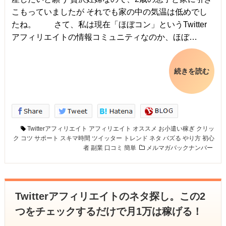
こもっていましたが それでも家の中の気温は低めでし
たね。 さて、私は現在「ほぼコン」というTwitter
アフィリエイトの情報コミュニティなのか、ほぼ…
続きを読む
Twitterアフィリエイト
アフィリエイト
オススメ
お小遣い稼ぎ
クリッ
ク
コツ
サポート
スキマ時間
ツイッター
トレンド
ネタ
バズる
やり方
初心
者
副業
口コミ
簡単
メルマガバックナンバー
Twitterアフィリエイトのネタ探し。この2
つをチェックするだけで月1万は稼げる！