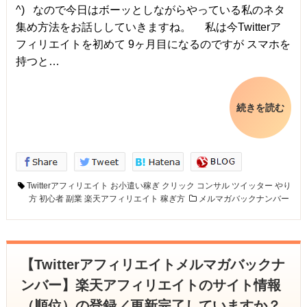
^) なので今日はボーッとしながらやっている私のネタ
集め方法をお話ししていきますね。 私は今Twitterア
フィリエイトを初めて 9ヶ月目になるのですが スマホを
持つと…
続きを読む
Twitterアフィリエイト
お小遣い稼ぎ
クリック
コンサル
ツイッター
やり
方
初心者
副業
楽天アフィリエイト
稼ぎ方
メルマガバックナンバー
【Twitterアフィリエイトメルマガバックナ
ンバー】楽天アフィリエイトのサイト情報
（順位）の登録／更新完了していますか？