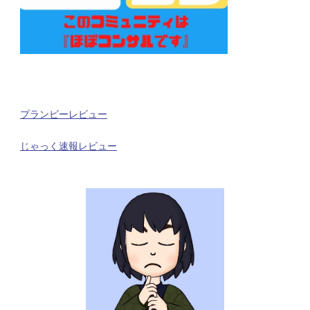
プランビーレビュー
じゃっく速報レビュー