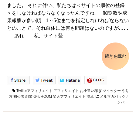
ました。 それに伴い、私たちは＜サイトの順位の登録
＞をしなければならなくなったんですね。 閲覧数や成
果報酬が多い順 1～5位までを指定しなければならない
とのことで、それ自体には何も問題はないのですが……
あれ……私、サイト登…
続きを読む
Twitterアフィリエイト
アフィリエイト
お小遣い稼ぎ
ツイッター
やり
方
初心者
副業
楽天ROOM
楽天アフィリエイト
簡単
メルマガバックナ
ンバー