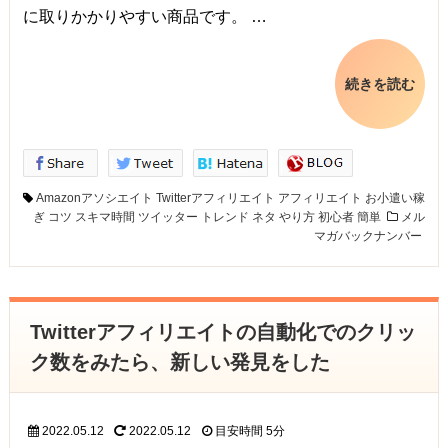
に取りかかりやすい商品です。 …
続きを読む
Amazonアソシエイト
Twitterアフィリエイト
アフィリエイト
お小遣い稼
ぎ
コツ
スキマ時間
ツイッター
トレンド
ネタ
やり方
初心者
簡単
メル
マガバックナンバー
Twitterアフィリエイトの自動化でのクリッ
ク数をみたら、新しい発見をした
2022.05.12
2022.05.12
目安時間
5分