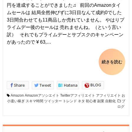
円を達成することができました♫ 前回のAmazonタイ
ムセールは 結局全然伸びずに3日目なんて成約0でした
3日間合わせても11商品しか売れていません。 やはりプ
ライムデー後のセールは 売れませんね。（という言い
訳） それでもプライムデーとサブスクのキャンペーン
があったので ¥ 63,…
続きを読む
Amazon
Amazonアソシエイト
Twitterアフィリエイト
アフィリエイト
お
小遣い稼ぎ
スキマ時間
ツイッター
トレンド
ネタ
初心者
副業
自動化
ブ
ログ