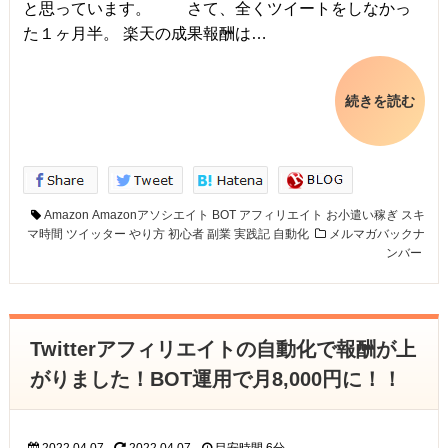
と思っています。 さて、全くツイートをしなかっ
た１ヶ月半。 楽天の成果報酬は…
続きを読む
Amazon
Amazonアソシエイト
BOT
アフィリエイト
お小遣い稼ぎ
スキ
マ時間
ツイッター
やり方
初心者
副業
実践記
自動化
メルマガバックナ
ンバー
Twitterアフィリエイトの自動化で報酬が上
がりました！BOT運用で月8,000円に！！
2022.04.07
2022.04.07
目安時間
6分