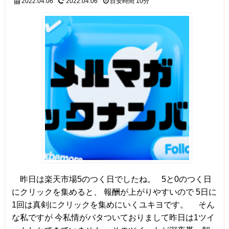
2022.04.06
2022.04.06
目安時間
10分
昨日は楽天市場5のつく日でしたね。 5と0のつく日
にクリックを集めると、 報酬が上がりやすいので 5日に
1回は真剣にクリックを集めにいくユキヨです。 そん
な私ですが 今私情がバタついておりまして昨日は1ツイ