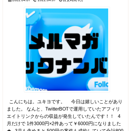
こんにちは。ユキヨです。 今日は嬉しいことがあり
ました。 なんと、TwitterBOTで運用していたアフィリ
エイトリンクからの収益が発生していたんです！！ 4
月だけで 1件3000円×2件あって￥6000円になりました
★ 3月も含めると 500円の案件も成約していて合計800