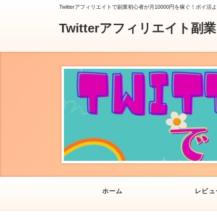
Twitterアフィリエイトで副業初心者が月10000円を稼ぐ！ポイ活
Twitterアフィリエイト副
ホーム
レビュ