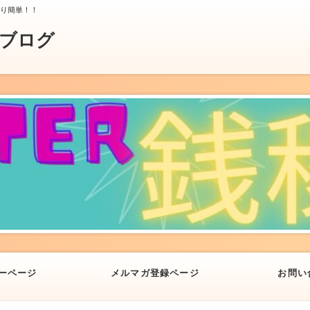
より簡単！！
業ブログ
ーページ
メルマガ登録ページ
お問い