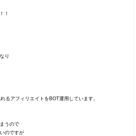
に！！
なり
ンクの貼れるアフィリエイトをBOT運用しています。
まうので
いのですが