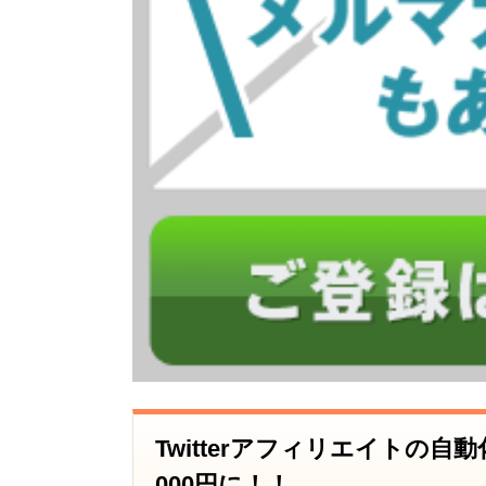
Twitterアフィリエイトの自
000円に！！