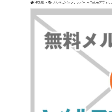
HOME
»
メルマガバックナンバー
»
Twitterア