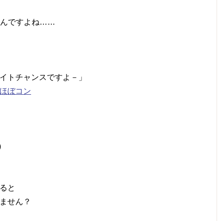
いんですよね……
イトチャンスですよ－」
ほぼコン
)
ると
ません？