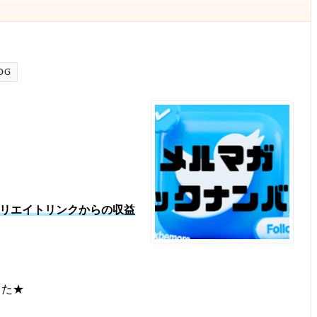
リエイトリンクからの収益
した★