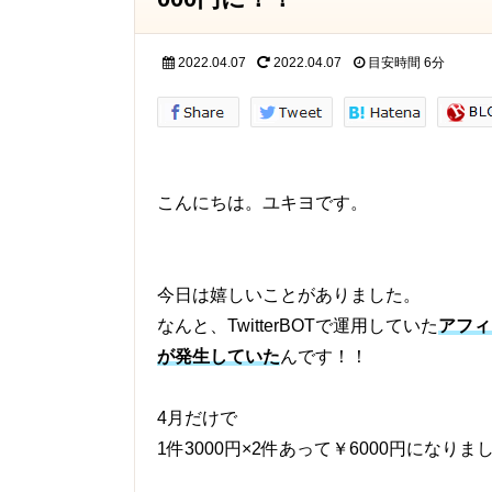
2022.04.07
2022.04.07
目安時間
6分
こんにちは。ユキヨです。
今日は嬉しいことがありました。
なんと、TwitterBOTで運用していた
アフィ
が発生していた
んです！！
4月だけで
1件3000円×2件あって￥6000円になりま