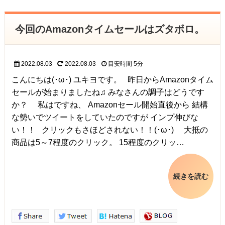
今回のAmazonタイムセールはズタボロ。
2022.08.03
2022.08.03
目安時間
5分
こんにちは(･ω･) ユキヨです。 昨日からAmazonタイム
セールが始まりましたね♫ みなさんの調子はどうです
か？ 私はですね、 Amazonセール開始直後から 結構
な勢いでツイートをしていたのですが インプ伸びな
い！！ クリックもさほどされない！！(･ω･) 大抵の
商品は5～7程度のクリック。 15程度のクリッ…
続きを読む