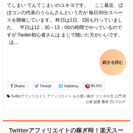
てしまい てんてこまいのユキヨです。 ここ最近、ほ
ぼコンの代表のうらんさんという方が 毎日30分スペー
スを開催しています。 昨日は1日、2回も行っていまし
た。 平日は12：30～13：00の時間でやっているので
すが Twitter初心者さんは まじで聴いた方がいいです。
ほ…
続きを読む
Twitterアフィリエイト
アフィリエイト
お小遣い稼ぎ
コツ
やり方
入門
初
心者
副業
教材
ブログ
Twitterアフィリエイトの稼ぎ時！楽天スー