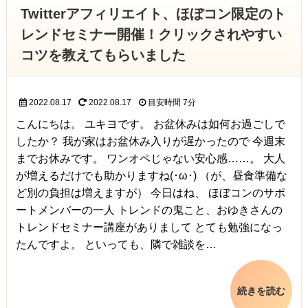
Twitterアフィリエイト、ほぼコン限定のト
レンドセミナー開催！クリックされやすい
コツを教えてもらいました
2022.08.17
2022.08.17
目安時間
7分
こんにちは。 ユキヨです。 お盆休みは如何お過ごしで
したか？ 我が家はお盆休み入りが遅かったので 今週末
までお休みです。 ワンオペじゃない安心感……。 大人
が増えるだけでも助かりますね(･ω･) （が、昼食準備な
ど別の負担は増えますが） 今日はね、 ほぼコンのサポ
ートメンバーの一人 トレンドの鬼こと、おゆきさんの
トレンドセミナー講座がありまして とても勉強になっ
たんですよ。 といっても、隣で雑談を…
続きを読む