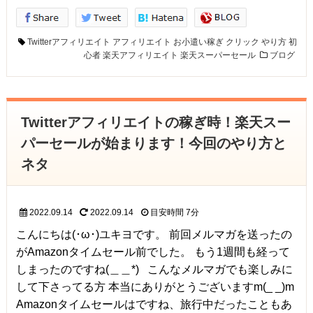
Twitterアフィリエイト
アフィリエイト
お小遣い稼ぎ
クリック
やり方
初
心者
楽天アフィリエイト
楽天スーパーセール
ブログ
Twitterアフィリエイトの稼ぎ時！楽天スー
パーセールが始まります！今回のやり方と
ネタ
2022.09.14
2022.09.14
目安時間
7分
こんにちは(･ω･)ユキヨです。 前回メルマガを送ったの
がAmazonタイムセール前でした。 もう1週間も経って
しまったのですね(＿＿*) こんなメルマガでも楽しみに
して下さってる方 本当にありがとうございますm(_ _)m
Amazonタイムセールはですね、旅行中だったこともあ