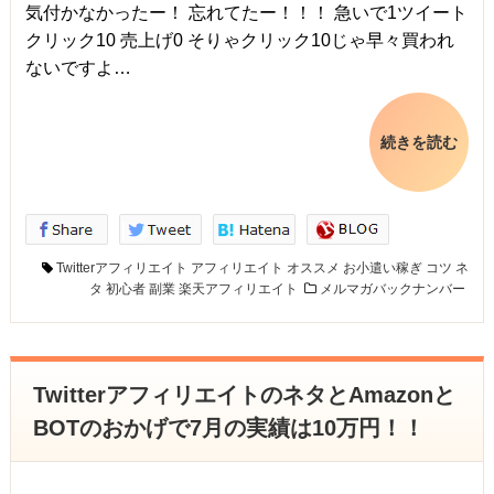
気付かなかったー！ 忘れてたー！！！ 急いで1ツイート
クリック10 売上げ0 そりゃクリック10じゃ早々買われ
ないですよ…
続きを読む
Twitterアフィリエイト
アフィリエイト
オススメ
お小遣い稼ぎ
コツ
ネ
タ
初心者
副業
楽天アフィリエイト
メルマガバックナンバー
TwitterアフィリエイトのネタとAmazonと
BOTのおかげで7月の実績は10万円！！