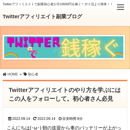
Twitterアフィリエイトで副業初心者が月10000円を稼ぐ！ポイ活より簡単！！
Twitterアフィリエイト副業ブログ
HOME
»
初心者
Twitterアフィリエイトのやり方を学ぶには
この人をフォローして。初心者さん必見
2022.09.14
2022.09.14
目安時間
8分
こんにちは(･ω･) 朝の送迎から車のバッテリーが上がっ