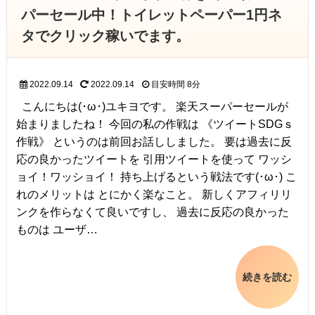
パーセール中！トイレットペーパー1円ネ
タでクリック稼いでます。
2022.09.14
2022.09.14
目安時間
8分
こんにちは(･ω･)ユキヨです。 楽天スーパーセールが
始まりましたね！ 今回の私の作戦は 《ツイートSDGｓ
作戦》 というのは前回お話ししました。 要は過去に反
応の良かったツイートを 引用ツイートを使って ワッシ
ョイ！ワッショイ！ 持ち上げるという戦法です(･ω･) こ
れのメリットは とにかく楽なこと。 新しくアフィリリ
ンクを作らなくて良いですし、 過去に反応の良かった
ものは ユーザ…
続きを読む