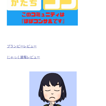
プランビーレビュー
じゃっく速報レビュー