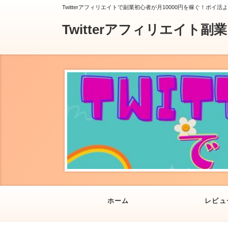
Twitterアフィリエイトで副業初心者が月10000円を稼ぐ！ポイ活
Twitterアフィリエイト副
ホーム
レビュ