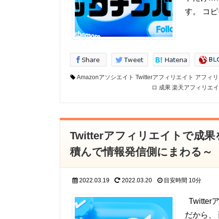
す。 コ
Amazonアソシエイト
Twitterアフィリエイト
アフィリ
ロ
成果
楽天アフィリエイ
Twitterアフィリエイトで
積んで情報発信側にまわる～
2022.03.19
2022.03.20
目安時間
10分
Twit
だから、