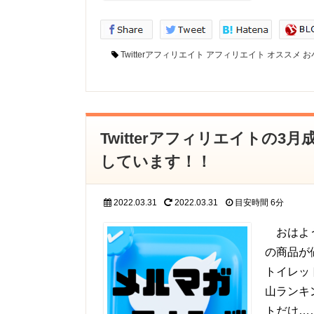
Twitterアフィリエイト
アフィリエイト
オススメ
お
Twitterアフィリエイトの
しています！！
2022.03.31
2022.03.31
目安時間
6分
おはよう
の商品が
トイレッ
山ランキ
トだけ…