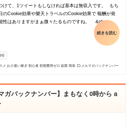
つけて、1ツイートもしなければ基本は無収入です。 もち
のCookie効果や樂天トラベルのCookie効果で 報酬が発
能性はありますがまぁ微々たるものですね。 &nbsp…
続きを読む
スメ
お小遣い稼ぎ
初心者
初期費用ゼロ
副業
簡単
メルマガバックナンバー
メルマガバックナンバー】まもなく0時からａ
～