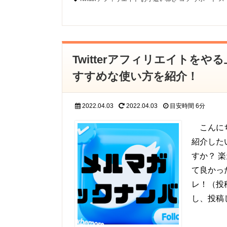
Twitterアフィリエイトを
すすめな使い方を紹介！
2022.04.03
2022.04.03
目安時間
6分
こんにち
紹介した
すか？ 
て良かっ
レ！（投
し、投稿