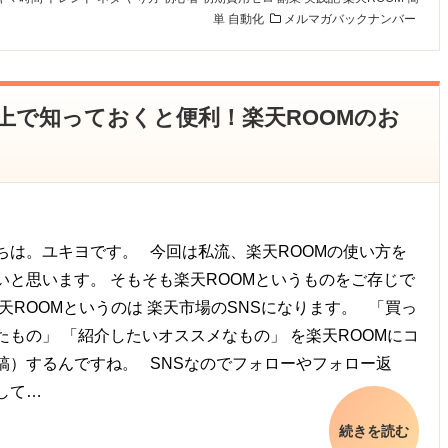
単
自動化
メルマガバックナンバー
やる上で知っておくと便利！楽天ROOMのお
は。ユキヨです。 今回は私流、楽天ROOMの使い方を
いと思います。 そもそも楽天ROOMというものをご存じで
楽天ROOMというのは 楽天市場のSNSになります。 「買っ
たもの」 「紹介したいオススメなもの」 を楽天ROOMにコ
稿）するんですね。 SNSなのでフォローやフォロー返
して…
続きを読む