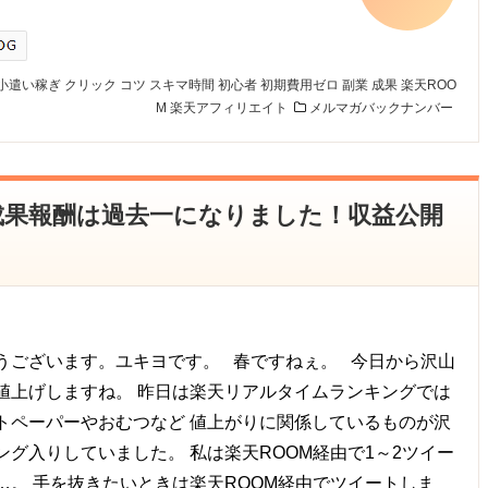
小遣い稼ぎ
クリック
コツ
スキマ時間
初心者
初期費用ゼロ
副業
成果
楽天ROO
M
楽天アフィリエイト
メルマガバックナンバー
3月成果報酬は過去一になりました！収益公開
ございます。ユキヨです。 春ですねぇ。 今日から沢山
値上げしますね。 昨日は楽天リアルタイムランキングでは
トペーパーやおむつなど 値上がりに関係しているものが沢
ング入りしていました。 私は楽天ROOM経由で1～2ツイー
…。 手を抜きたいときは楽天ROOM経由でツイートしま