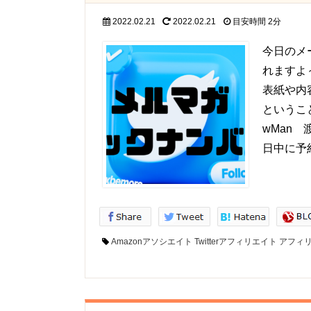
2022.02.21
2022.02.21
目安時間
2分
今日のメー
れますよ～
表紙や内
というこ
wMan
日中に予
Amazonアソシエイト
Twitterアフィリエイト
アフィ