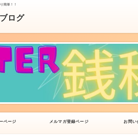
より簡単！！
業ブログ
ーページ
メルマガ登録ページ
お問い