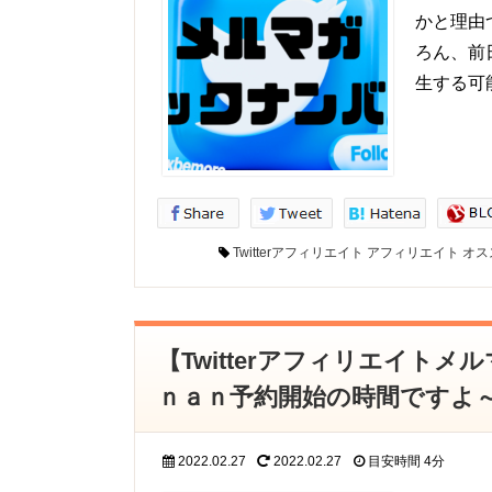
かと理由
ろん、前日
生する可
Twitterアフィリエイト
アフィリエイト
オス
【Twitterアフィリエイト
ｎａｎ予約開始の時間ですよ
2022.02.27
2022.02.27
目安時間
4分