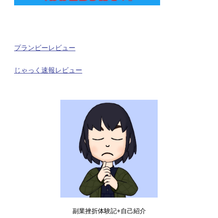
プランビーレビュー
じゃっく速報レビュー
副業挫折体験記+自己紹介