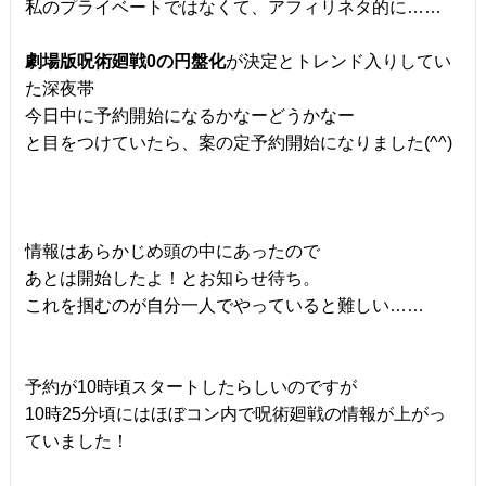
私のプライベートではなくて、アフィリネタ的に……
劇場版呪術廻戦0の円盤化
が決定とトレンド入りしてい
た深夜帯
今日中に予約開始になるかなーどうかなー
と目をつけていたら、案の定予約開始になりました(^^)
情報はあらかじめ頭の中にあったので
あとは開始したよ！とお知らせ待ち。
これを掴むのが自分一人でやっていると難しい……
予約が10時頃スタートしたらしいのですが
10時25分頃にはほぼコン内で呪術廻戦の情報が上がっ
ていました！