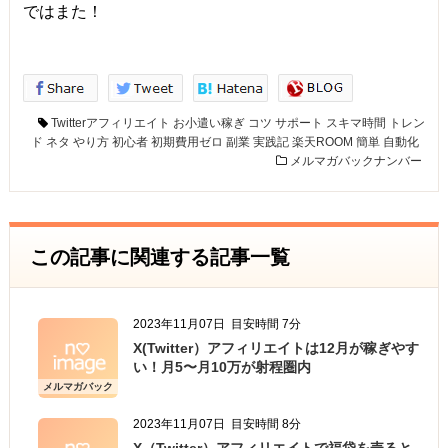
ではまた！
Twitterアフィリエイト
お小遣い稼ぎ
コツ
サポート
スキマ時間
トレン
ド
ネタ
やり方
初心者
初期費用ゼロ
副業
実践記
楽天ROOM
簡単
自動化
メルマガバックナンバー
この記事に関連する記事一覧
2023年11月07日
目安時間 7分
X(Twitter）アフィリエイトは12月が稼ぎやす
い！月5〜月10万が射程圏内
メルマガバック
ナンバー
2023年11月07日
目安時間 8分