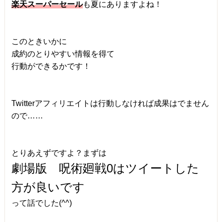
楽天スーパーセール
も夏にありますよね！
このときいかに
成約のとりやすい情報を得て
行動ができるかです！
Twitterアフィリエイトは行動しなければ成果はでません
ので……
とりあえずですよ？まずは
劇場版 呪術廻戦0はツイートした
方が良いです
って話でした(^^)