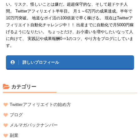
い。リスク、怪しいことは嫌だ。超超保守的な、そして超ドケチ人
間。 Twitterアフィリエイト半年目。 月１～6万円の成果達成。半年で
10万円突破。 地道なポイ活の100倍楽で早く稼げる。 現在はTwitterア
フィリエイト自動化チャレンジ中！！ 出産までに自動化で月5000円稼
げるようになりたい。 ちょっとだけ、お小遣いを増やしたいなって人
に向けて、 実践記や成果報酬0⇒1のコツ、やり方をブログにしていま
す。
詳しいプロフィール
カテゴリー
Twitterアフィリエイトの始め方
ブログ
メルマガバックナンバー
副業