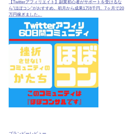
【Twitterアフィリエイト】副業初心者がサポートを受けるな
ら”ほぼコン”がおすすめ。初月から成果1万8千円、7ヶ月で20
万円稼ぎました。
プランビーレビュー