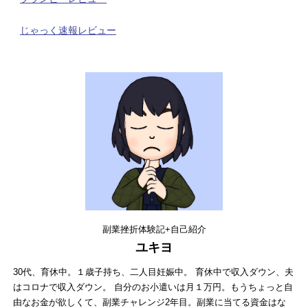
じゃっく速報レビュー
副業挫折体験記+自己紹介
ユキヨ
30代、育休中。１歳子持ち、二人目妊娠中。 育休中で収入ダウン、夫
はコロナで収入ダウン。 自分のお小遣いは月１万円。もうちょっと自
由なお金が欲しくて、副業チャレンジ2年目。副業に当てる資金はな