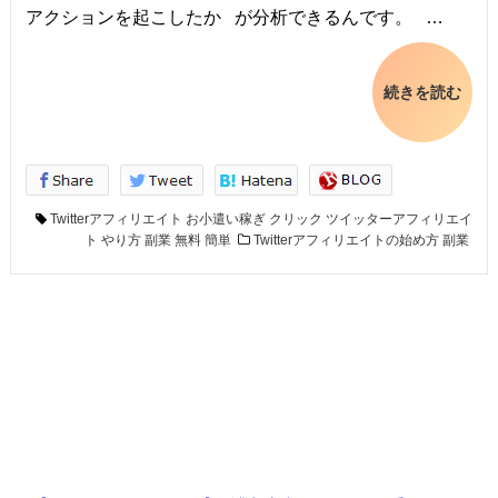
アクションを起こしたか が分析できるんです。 …
続きを読む
Twitterアフィリエイト
お小遣い稼ぎ
クリック
ツイッターアフィリエイ
ト
やり方
副業
無料
簡単
Twitterアフィリエイトの始め方
副業