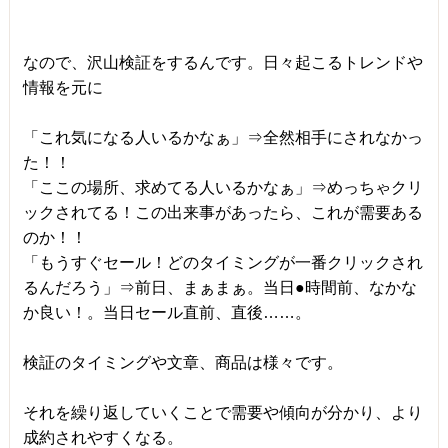
なので、沢山検証をするんです。日々起こるトレンドや
情報を元に
「これ気になる人いるかなぁ」⇒全然相手にされなかっ
た！！
「ここの場所、求めてる人いるかなぁ」⇒めっちゃクリ
ックされてる！この出来事があったら、これが需要ある
のか！！
「もうすぐセール！どのタイミングが一番クリックされ
るんだろう」⇒前日、まぁまぁ。当日●時間前、なかな
か良い！。当日セール直前、直後……。
検証のタイミングや文章、商品は様々です。
それを繰り返していくことで需要や傾向が分かり、より
成約されやすくなる。