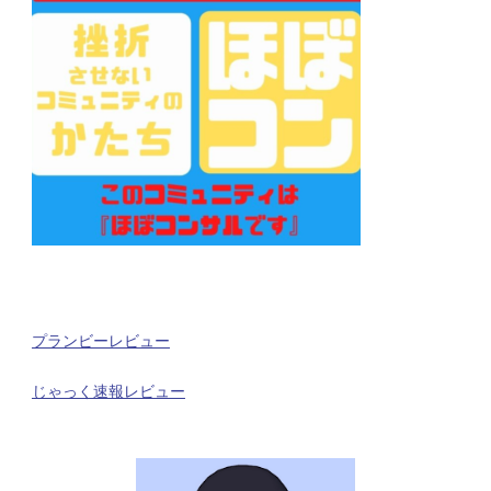
プランビーレビュー
じゃっく速報レビュー