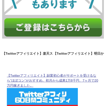
【Twitterアフィリエイト】楽天ス
【Twitterアフィリエイト】明日か
ーパーセール前日祭が始まりま
ら楽天スーパーセールが始まりま
す！トレンドを絡めるコツは発想
す。楽天トラベルを狙うのがオス
の転換力
スメです。
【Twitterアフィリエイト】副業初心者がサポートを受けるな
ら”ほぼコン”がおすすめ。初月から成果1万8千円、7ヶ月で20
万円稼ぎました。