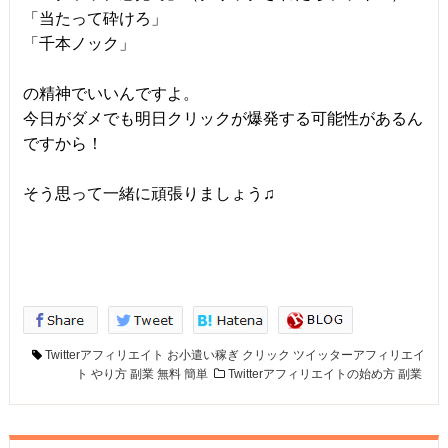
「当たって砕けろ」
「千本ノック」
の精神でいいんですよ。
今日がダメでも明日クリックが爆発する可能性があるん
ですから！
そう思って一緒に頑張りましょう♫
Twitterアフィリエイト
お小遣い稼ぎ
クリック
ツイッターアフィリエイ
ト
やり方
副業
無料
簡単
Twitterアフィリエイトの始め方
副業