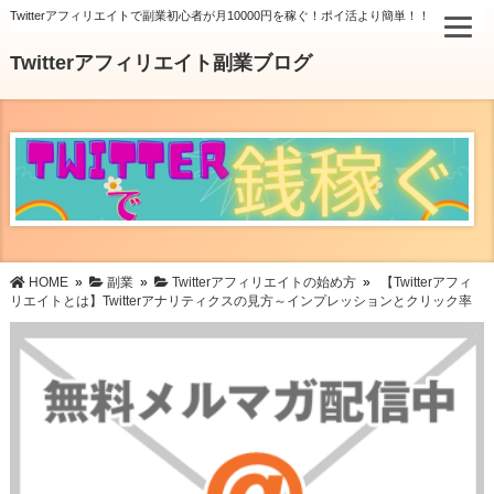
Twitterアフィリエイトで副業初心者が月10000円を稼ぐ！ポイ活より簡単！！
Twitterアフィリエイト副業ブログ
HOME
»
副業
»
Twitterアフィリエイトの始め方
»
【Twitterアフィ
リエイトとは】Twitterアナリティクスの見方～インプレッションとクリック率