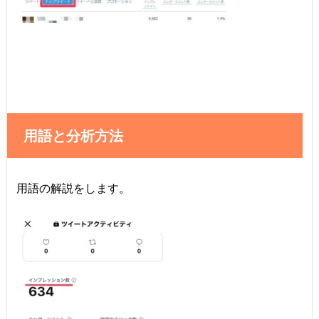
用語と分析方法
用語の解説をします。