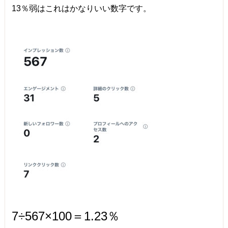
13％弱はこれはかなりいい数字です。
7÷567×100＝1.23％