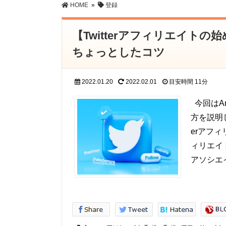
HOME
»
登録
【Twitterアフィリエイトの
ちょっとしたコツ
2022.01.20
2022.02.01
目安時間
11分
今回はAm
方を説明し
erアフィ
ィリエイ
アソシエイ