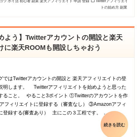
コツ
ポイ活
初心者
副業
楽天アフィリエイト
申請
登録
Twitterアフィリエイ
トの始め方
副業
始めよう】Twitterアカウントの開設と楽天
けに楽天ROOMも開設しちゃおう
ではTwitterアカウントの開設と 楽天アフィリエイトの登
説明します。 Twitterアフィリエイトを始めようと思った
ること。 やること3ポイント ①Twitterのアカウントを作
天アフィリエイトに登録する（審査なし） ③Amazonアフィ
に登録する(審査あり） 主にこの３工程です。 …
続きを読む