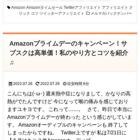
Amazon
Amazonタイムセール
Twitterアフィリエイト
アフィリエイト
ク
リック
コツ
ツイッターアフィリエイト
メルマガバックナンバー
Amazonプライムデーのキャンペーン！サ
ブスクは高単価！私のやり方とコツを紹介
♫
2022.07.26
2022.07.26
目安時間
6分
こんにちは(･ω･) 週末熱中症になりまして、かなりの高
熱がでたんですけど 今になって喉の痛みを感じており
ますユキヨです。 これって……。 さて、昨日で本当に
Amazonプライムデーが終わった という感じがしていま
す。 Amazonオーディブルのキャンペーンも 終了して
しまったからですね。 Twitter上ですが 私は7/21日に