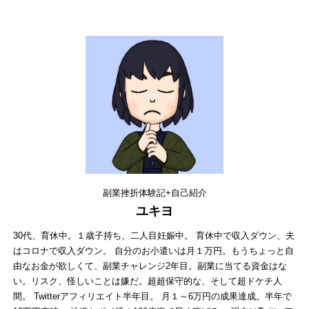
副業挫折体験記+自己紹介
ユキヨ
30代、育休中。１歳子持ち、二人目妊娠中。 育休中で収入ダウン、夫
はコロナで収入ダウン。 自分のお小遣いは月１万円。もうちょっと自
由なお金が欲しくて、副業チャレンジ2年目。副業に当てる資金はな
い。リスク、怪しいことは嫌だ。超超保守的な、そして超ドケチ人
間。 Twitterアフィリエイト半年目。 月１～6万円の成果達成。半年で