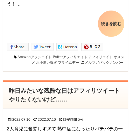
う！…
続きを読む
Amazonアソシエイト
Twitterアフィリエイト
アフィリエイト
オスス
メ
お小遣い稼ぎ
プライムデー
メルマガバックナンバー
昨日みたいな残酷な日はアフィリツイート
やりたくないけど……
2022.07.10
2022.07.10
目安時間
5分
2人育児に奮闘しすぎて 熱中症になったりバテバテの一