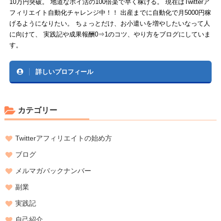
10万円突破。 地道なポイ活の100倍楽で早く稼げる。 現在はTwitterア
フィリエイト自動化チャレンジ中！！ 出産までに自動化で月5000円稼
げるようになりたい。 ちょっとだけ、お小遣いを増やしたいなって人
に向けて、 実践記や成果報酬0⇒1のコツ、やり方をブログにしていま
す。
詳しいプロフィール
カテゴリー
Twitterアフィリエイトの始め方
ブログ
メルマガバックナンバー
副業
実践記
自己紹介