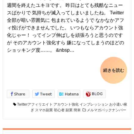
週間を終えたユキヨです。 昨日はとても残酷なニュー
スばかりで 気持ちが滅入ってしまいましたね。 Twitter
全部が暗い雰囲気に 包まれているようで なかなかアフ
ィ投げができませんでした。 いつもならアカウント強
化じゃー！ ってインプ伸ばしを頑張ろうと思うのです
が そのアカウント強化すら 嫌になってしまうのほどの
ショッキング度……。 &nbsp…
続きを読む
Twitterアフィリエイト
アカウント強化
インプレッション
お小遣い稼
ぎ
スマホ副業
初心者
副業
簡単
メルマガバックナンバー