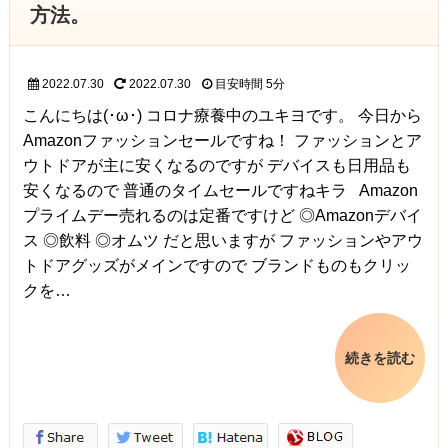
方法。
2022.07.30
2022.07.30
目安時間
5分
こんにちは(･ω･) コロナ療養中のユキヨです。 今日から
Amazonファッションセールですね！ ファッションとア
ウトドアが主に安くなるのですが デバイスも日用品も
安くなるので 普通のタイムセールですねキラ Amazon
プライムデー売れるのは定番ですけど ◎Amazonデバイ
ス ◎飲料 ◎オムツ だと思いますが ファッションやアウ
トドアグッズがメインですので ブランドものもクリッ
クを…
続きを読む