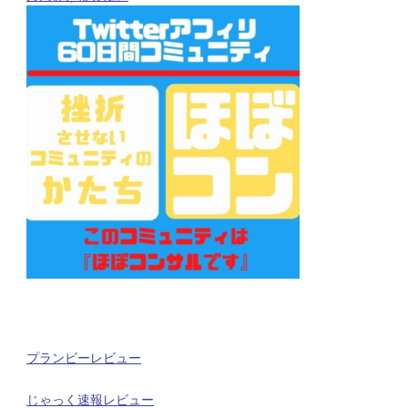
プランビーレビュー
じゃっく速報レビュー