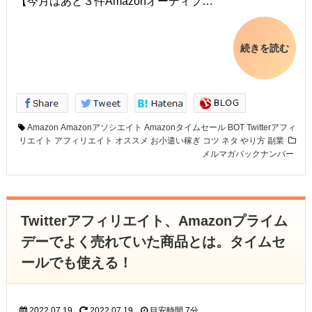
【今月はあと３件Amazonオーディブ…
続きを読む
Amazon
Amazonアソシエイト
Amazonタイムセール
BOT
Twitterアフィ
リエイト
アフィリエイト
オススメ
お小遣い稼ぎ
コツ
ネタ
やり方
副業
メルマガバックナンバー
Twitterアフィリエイト、Amazonプライム
デーでよく売れていた商品とは。タイムセ
ールでも使える！
2022.07.19
2022.07.19
目安時間
7分