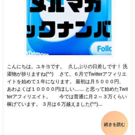
こんにちは。ユキヨです。 久しぶりの日差しです！ 洗
濯物が捗りますね(^^) さて、６月でTwitterアフィリエ
イトを始めて１年になります。 最初は月５０００円、
あわよくば１００００円ほしい…… と思って始めたTwit
terアフィリエイト。 今では普通に月２～３万くらい
稼げています。 ３月は６万越えました(^^)…
続きを読む