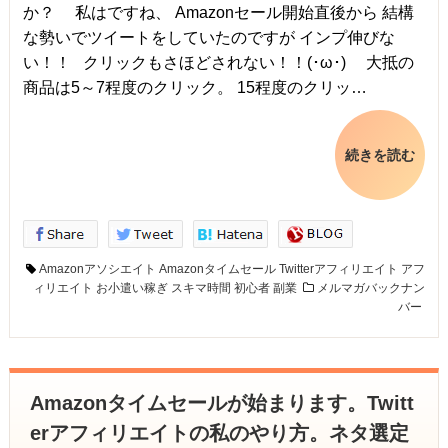
か？ 私はですね、 Amazonセール開始直後から 結構
な勢いでツイートをしていたのですが インプ伸びな
い！！ クリックもさほどされない！！(･ω･) 大抵の
商品は5～7程度のクリック。 15程度のクリッ…
続きを読む
Amazonアソシエイト
Amazonタイムセール
Twitterアフィリエイト
アフ
ィリエイト
お小遣い稼ぎ
スキマ時間
初心者
副業
メルマガバックナン
バー
Amazonタイムセールが始まります。Twitt
erアフィリエイトの私のやり方。ネタ選定