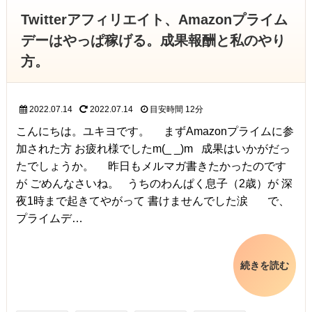
Twitterアフィリエイト、Amazonプライム
デーはやっぱ稼げる。成果報酬と私のやり
方。
2022.07.14
2022.07.14
目安時間
12分
こんにちは。ユキヨです。 まずAmazonプライムに参
加された方 お疲れ様でしたm(_ _)m 成果はいかがだっ
たでしょうか。 昨日もメルマガ書きたかったのです
が ごめんなさいね。 うちのわんぱく息子（2歳）が 深
夜1時まで起きてやがって 書けませんでした涙 で、
プライムデ…
続きを読む