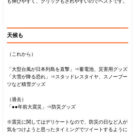
も伸びやすく、クリックもされやすいのでベストです。
天候も
（これから）
「大型台風が日本列島を直撃」⇒蓄電池、災害用グッズ
「大雪が降る恐れ」⇒スタッドレスタイヤ、スノーブー
ツなど積雪グッズ
（過去）
「●●年前大震災」⇒防災グッズ
※震災に関してはデリケートなので、防災の日など人が
気をつけようと思ったタイミングでツイートするように