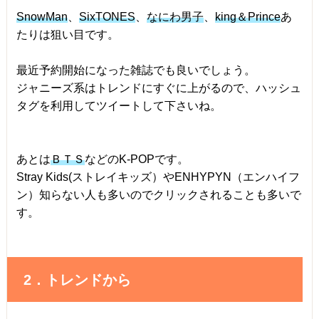
SnowMan
、
SixTONES
、
なにわ男子
、
king＆Prince
あ
たりは狙い目です。
最近予約開始になった雑誌でも良いでしょう。
ジャニーズ系はトレンドにすぐに上がるので、ハッシュ
タグを利用してツイートして下さいね。
あとは
ＢＴＳ
などのK-POPです。
Stray Kids(ストレイキッズ）やENHYPYN（エンハイフ
ン）知らない人も多いのでクリックされることも多いで
す。
2．トレンドから