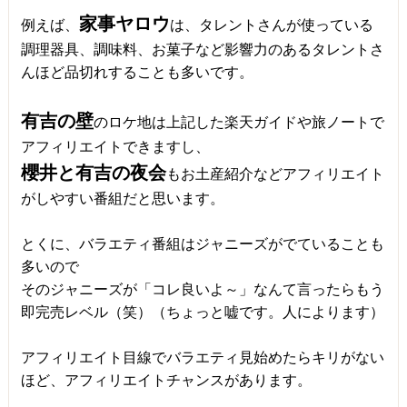
家事ヤロウ
例えば、
は、タレントさんが使っている
調理器具、調味料、お菓子など影響力のあるタレントさ
んほど品切れすることも多いです。
有吉の壁
のロケ地は上記した楽天ガイドや旅ノートで
アフィリエイトできますし、
櫻井と有吉の夜会
もお土産紹介などアフィリエイト
がしやすい番組だと思います。
とくに、バラエティ番組はジャニーズがでていることも
多いので
そのジャニーズが「コレ良いよ～」なんて言ったらもう
即完売レベル（笑）（ちょっと嘘です。人によります）
アフィリエイト目線でバラエティ見始めたらキリがない
ほど、アフィリエイトチャンスがあります。