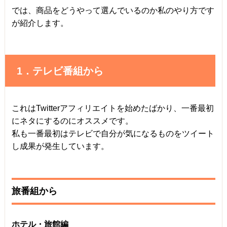
では、商品をどうやって選んでいるのか私のやり方です
が紹介します。
1．テレビ番組から
これはTwitterアフィリエイトを始めたばかり、一番最初
にネタにするのにオススメです。
私も一番最初はテレビで自分が気になるものをツイート
し成果が発生しています。
旅番組から
ホテル・旅館編