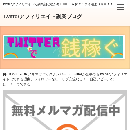
Twitterアフィリエイトで副業初心者が月10000円を稼ぐ！ポイ活より簡単！！
Twitterアフィリエイト副業ブログ
HOME
»
メルマガバックナンバー
»
Twitterが苦手でもTwitterアフィリエ
イトはできる理由。フォロワーなし！リプ交流なし！！自己アピールな
し！！！でできる