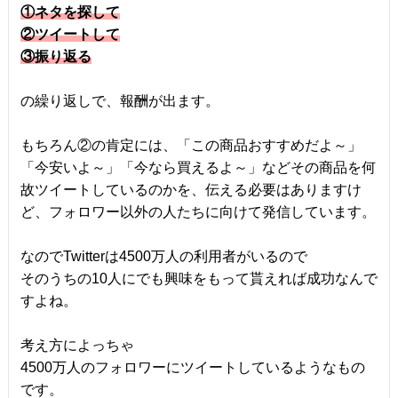
①ネタを探して
②ツイートして
③振り返る
の繰り返しで、報酬が出ます。
もちろん②の肯定には、「この商品おすすめだよ～」
「今安いよ～」「今なら買えるよ～」などその商品を何
故ツイートしているのかを、伝える必要はありますけ
ど、フォロワー以外の人たちに向けて発信しています。
なのでTwitterは4500万人の利用者がいるので
そのうちの10人にでも興味をもって貰えれば成功なんで
すよね。
考え方によっちゃ
4500万人のフォロワーにツイートしているようなもの
です。