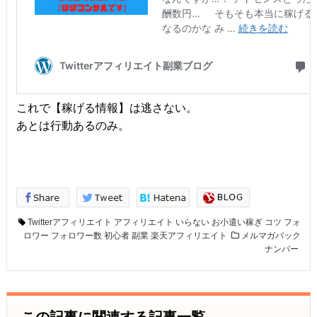
これで【稼げる情報】は逃さない。
あとは行動あるのみ。
Twitterアフィリエイト
アフィリエイト
いらない
お小遣い稼ぎ
コツ
フォ
ロワー
フォロワー数
初心者
副業
楽天アフィリエイト
メルマガバック
ナンバー