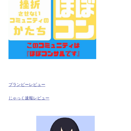
プランビーレビュー
じゃっく速報レビュー