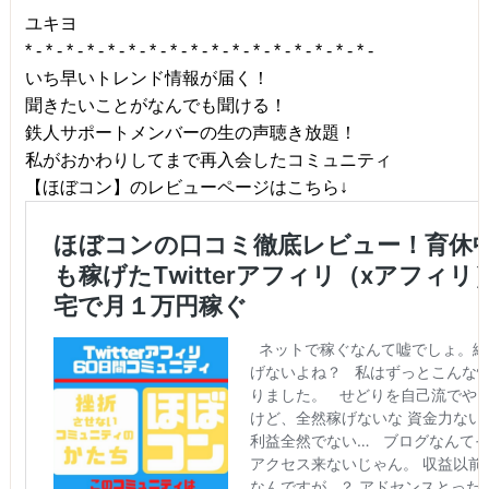
ユキヨ
* - * - * - * - * - * - * - * - * - * - * - * - * - * - * - * - * -
いち早いトレンド情報が届く！
聞きたいことがなんでも聞ける！
鉄人サポートメンバーの生の声聴き放題！
私がおかわりしてまで再入会したコミュニティ
【ほぼコン】のレビューページはこちら↓