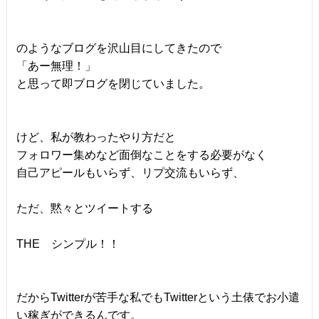
のようなブログを沢山目にしてきたので
「あー無理！」
と思って即ブログを閉じていました。
けど、私が教わったやり方だと
フォロワー集めなど面倒なことをする必要がなく
自己アピールもいらず、リプ交流もいらず、
ただ、黙々とツイートする
THE シンプル！！
だからTwitterが苦手な私でもTwitterという土俵でお小遣
い稼ぎができるんです。