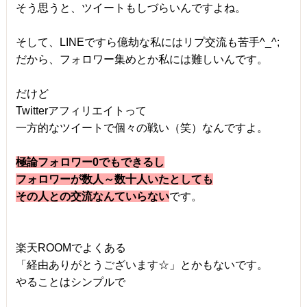
そう思うと、ツイートもしづらいんですよね。
そして、LINEですら億劫な私にはリプ交流も苦手^_^;
だから、フォロワー集めとか私には難しいんです。
だけど
Twitterアフィリエイトって
一方的なツイートで個々の戦い（笑）なんですよ。
極論フォロワー0でもできるし
フォロワーが数人～数十人いたとしても
その人との交流なんていらない
です。
楽天ROOMでよくある
「経由ありがとうございます☆」とかもないです。
やることはシンプルで