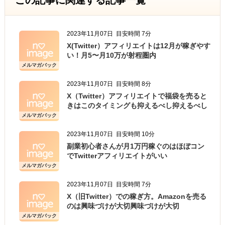
この記事に関連する記事一覧
2023年11月07日
目安時間 7分
X(Twitter）アフィリエイトは12月が稼ぎやす
い！月5〜月10万が射程圏内
メルマガバック
ナンバー
2023年11月07日
目安時間 8分
X（Twitter）アフィリエイトで福袋を売ると
きはこのタイミングも抑えるべし抑えるべし
メルマガバック
ナンバー
2023年11月07日
目安時間 10分
副業初心者さんが月1万円稼ぐのはほぼコン
でTwitterアフィリエイトがいい
メルマガバック
ナンバー
2023年11月07日
目安時間 7分
X（旧Twitter）での稼ぎ方。Amazonを売る
のは興味づけが大切興味づけが大切
メルマガバック
ナンバー