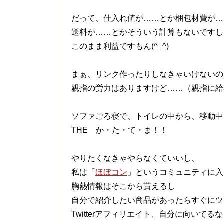
だって、仕入れ値が……とか梱包材費が…
送料が……とかそういう計算もないですし
このまま利益ですもん(^_^)
まぁ、リンク作ったりしなきゃいけないの
親指の労力はありますけど……（親指に給
ソファごろ寝で、トイレの中から、移動中
THE か・た・て・ま！！
やりたくなきゃやらなくていいし、
私は「
ほぼコン
」というコミュニティに入
胸熱情報はそこから貰えるし
自分で紹介したい商品があったらすぐにツ
Twitterアフィリエイト、自分に向いて