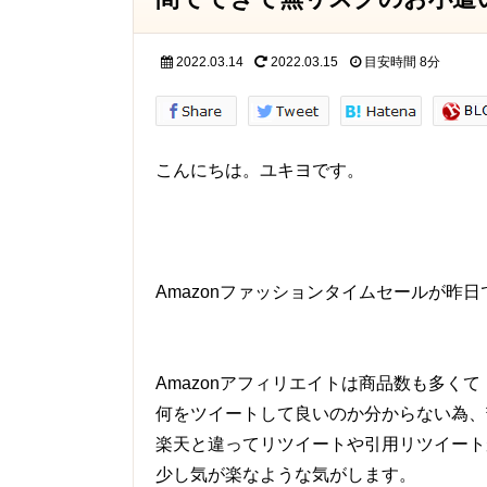
2022.03.14
2022.03.15
目安時間
8分
こんにちは。ユキヨです。
Amazonファッションタイムセールが昨
Amazonアフィリエイトは商品数も多くて
何をツイートして良いのか分からない為、
楽天と違ってリツイートや引用リツイート
少し気が楽なような気がします。