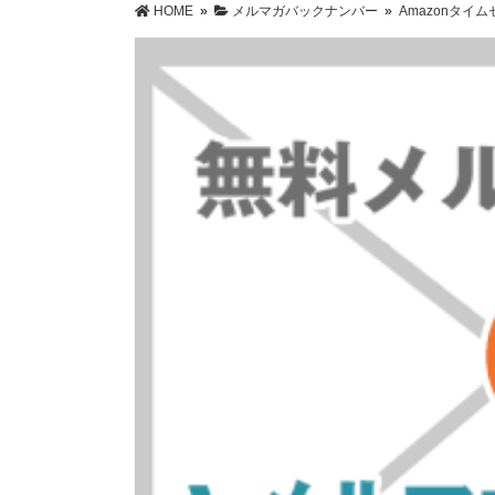
HOME
»
メルマガバックナンバー
»
Amazonタイ