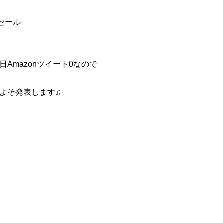
セール
Amazonツイート0なので
よそ発表します♫