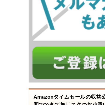
Amazonタイムセールの収益公
間でできて無リスクのお小遣