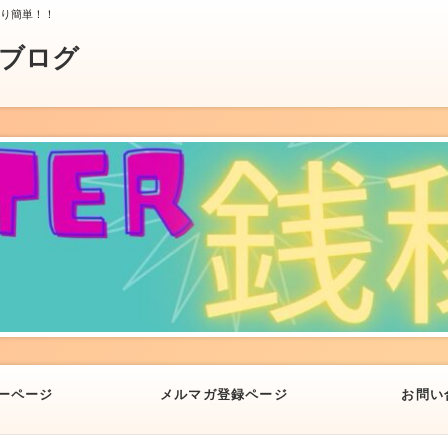
より簡単！！
業ブログ
ーページ
メルマガ登録ページ
お問い