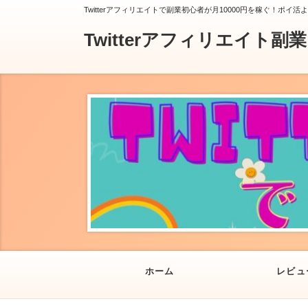
Twitterアフィリエイトで副業初心者が月10000円を稼ぐ！ポイ活
Twitterアフィリエイト副
ホーム
レビュ