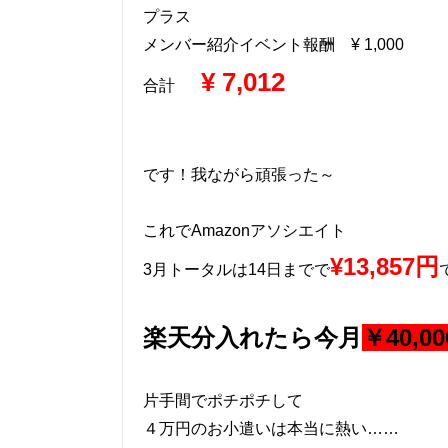
プラス
メンバー紹介イベント報酬 ¥ 1,000
¥ 7,012
合計
です！我ながら頑張った～
これでAmazonアソシエイト
¥13,857円
3月トータルは14日までで
で
楽天分入れたら今月
￥40,0
片手間でポチポチして
４万円のお小遣いは本当に熱い……