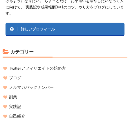
げるようになりたい。 ちょっとだけ、お小遣いを増やしたいなって人
に向けて、 実践記や成果報酬0⇒1のコツ、やり方をブログにしていま
す。
詳しいプロフィール
カテゴリー
Twitterアフィリエイトの始め方
ブログ
メルマガバックナンバー
副業
実践記
自己紹介