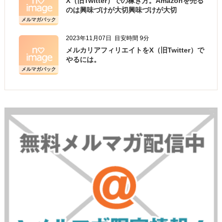
X（旧Twitter）での稼ぎ方。Amazonを売る
のは興味づけが大切興味づけが大切
メルマガバック
ナンバー
2023年11月07日
目安時間 9分
メルカリアフィリエイトをX（旧Twitter）で
やるには。
メルマガバック
ナンバー