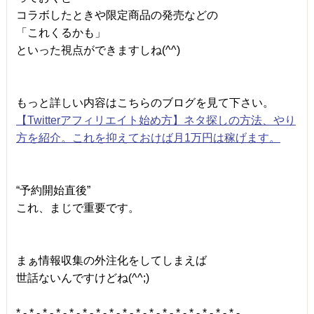
コラボしたときや限定商品の発売などの
「これくるかも」
といった視点ができますしね(^^)
もっと詳しい内容はこちらのブログを見て下さい。
【Twitterアフィリエイト始め方】ネタ探しの方法、やり
方を紹介。これを抑えておけば月1万円は稼げます。
“予約開始直後”
これ、まじで重要です。
まぁ情報収集の外注化をしてしまえば
世話ないんですけどね(^^;)
* - * - * - * - * - * - * - * - * - * - * - * - * - * - * - * - * -