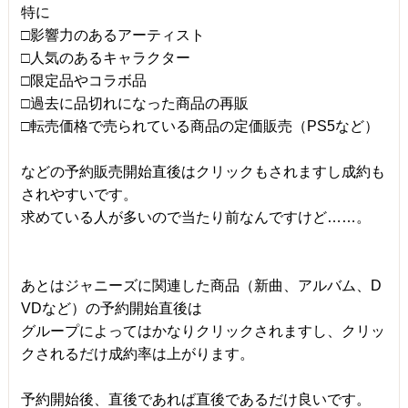
特に
□影響力のあるアーティスト
□人気のあるキャラクター
□限定品やコラボ品
□過去に品切れになった商品の再販
□転売価格で売られている商品の定価販売（PS5など）
などの予約販売開始直後はクリックもされますし成約も
されやすいです。
求めている人が多いので当たり前なんですけど……。
あとはジャニーズに関連した商品（新曲、アルバム、D
VDなど）の予約開始直後は
グループによってはかなりクリックされますし、クリッ
クされるだけ成約率は上がります。
予約開始後、直後であれば直後であるだけ良いです。