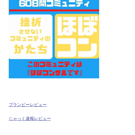
プランビーレビュー
じゃっく速報レビュー