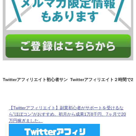
Twitterアフィリエイト初心者サン
Twitterアフィリエイト２時間で2
がツイートしやすいネタはこれ。
00クリック！今熱いネタはこれ！
トレンドを抑えることが重要
【Twitterアフィリエイト】副業初心者がサポートを受けるな
ら”ほぼコン”がおすすめ。初月から成果1万8千円、7ヶ月で20
万円稼ぎました。