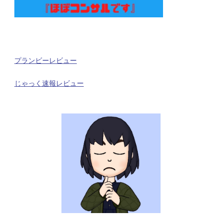
プランビーレビュー
じゃっく速報レビュー