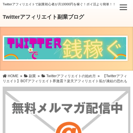
Twitterアフィリエイトで副業初心者が月10000円を稼ぐ！ポイ活より簡単！！
Twitterアフィリエイト副業ブログ
HOME
»
副業
»
Twitterアフィリエイトの始め方
»
【Twitterアフィ
リエイト】BOTアフィリエイト界激震？楽天アフィリエイト垢が凍結の恐れも