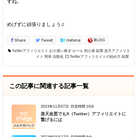
すね。
めげずに頑張りましょう♫
Twitterアフィリエイト
お小遣い稼ぎ
ルール
初心者
副業
楽天アフィリエ
イト
簡単
自動化
Twitterアフィリエイトの始め方
副業
この記事に関連する記事一覧
2023年11月07日
目安時間 10分
楽天改悪でもX（Twitter）アフィリエイトに
繋げるには
メルマガバック
ナンバー