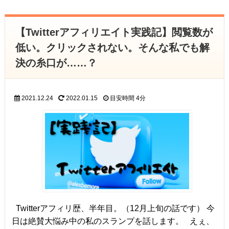
【Twitterアフィリエイト実践記】閲覧数が
低い。クリックされない。そんな私でも解
決の糸口が……？
2021.12.24
2022.01.15
目安時間
4分
Twitterアフィリ歴、半年目。（12月上旬の話です） 今
日は絶賛大悩み中の私のスランプを話します。 えぇ、