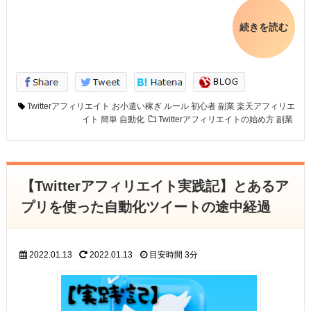
続きを読む
Twitterアフィリエイト
お小遣い稼ぎ
ルール
初心者
副業
楽天アフィリエ
イト
簡単
自動化
Twitterアフィリエイトの始め方
副業
【Twitterアフィリエイト実践記】とあるア
プリを使った自動化ツイートの途中経過
2022.01.13
2022.01.13
目安時間
3分