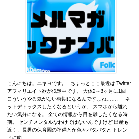
こんにちは。ユキヨです。 ちょっとここ最近は Twitter
アフィリエイト欲が低迷中です。 大体2～3ヶ月に1回
こういうやる気がない時期になるんですよね……。 ネ
ットデトックスしたくなるというか。 スマホから離れ
たい気分になる。 全ての情報から目を離したくなる時
期。 センチメンタルなわけではないんですけど 出産も
近く、長男の保育園の準備とか色々バタバタと トレン
ドに向…