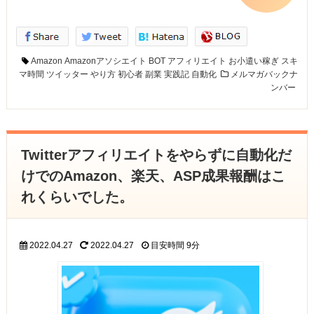
Amazon
Amazonアソシエイト
BOT
アフィリエイト
お小遣い稼ぎ
スキ
マ時間
ツイッター
やり方
初心者
副業
実践記
自動化
メルマガバックナ
ンバー
Twitterアフィリエイトをやらずに自動化だ
けでのAmazon、楽天、ASP成果報酬はこ
れくらいでした。
2022.04.27
2022.04.27
目安時間
9分