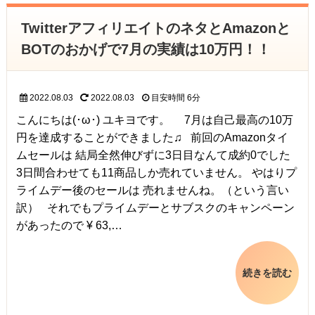
TwitterアフィリエイトのネタとAmazonと
BOTのおかげで7月の実績は10万円！！
2022.08.03
2022.08.03
目安時間
6分
こんにちは(･ω･) ユキヨです。 7月は自己最高の10万
円を達成することができました♫ 前回のAmazonタイ
ムセールは 結局全然伸びずに3日目なんて成約0でした
3日間合わせても11商品しか売れていません。 やはりプ
ライムデー後のセールは 売れませんね。（という言い
訳） それでもプライムデーとサブスクのキャンペーン
があったので ¥ 63,…
続きを読む