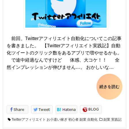
前回、Twitterアフィリエイト自動化についてこの記事
を書きました。 【Twitterアフィリエイト実践記】自動
化ツイートのクリック数をあるアプリで増やせるかも。
で途中経過なんですけど 体感、大コケ！！ 全
然インプレッションが伸びません…。 おかしいな…
続きを読む
Twitterアフィリエイト
お小遣い稼ぎ
初心者
副業
自動化
副業
実践記