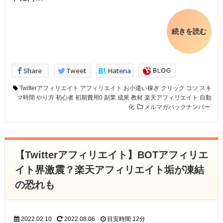
続きを読む
Twitterアフィリエイト
アフィリエイト
お小遣い稼ぎ
クリック
コツ
スキ
マ時間
やり方
初心者
初期費用0
副業
成果
教材
楽天アフィリエイト
自動
化
メルマガバックナンバー
【Twitterアフィリエイト】BOTアフィリエ
イト界激震？楽天アフィリエイト垢が凍結
の恐れも
2022.02.10
2022.08.06
目安時間
12分