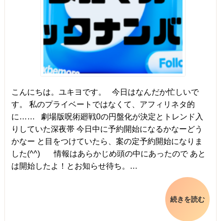
こんにちは。ユキヨです。 今日はなんだか忙しいで
す。 私のプライベートではなくて、アフィリネタ的
に…… 劇場版呪術廻戦0の円盤化が決定とトレンド入
りしていた深夜帯 今日中に予約開始になるかなーどう
かなー と目をつけていたら、案の定予約開始になりま
した(^^) 情報はあらかじめ頭の中にあったので あと
は開始したよ！とお知らせ待ち。…
続きを読む