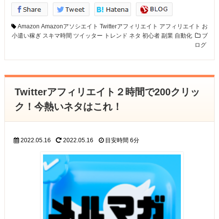
Amazon
Amazonアソシエイト
Twitterアフィリエイト
アフィリエイト
お
小遣い稼ぎ
スキマ時間
ツイッター
トレンド
ネタ
初心者
副業
自動化
ブ
ログ
Twitterアフィリエイト２時間で200クリッ
ク！今熱いネタはこれ！
2022.05.16
2022.05.16
目安時間
6分