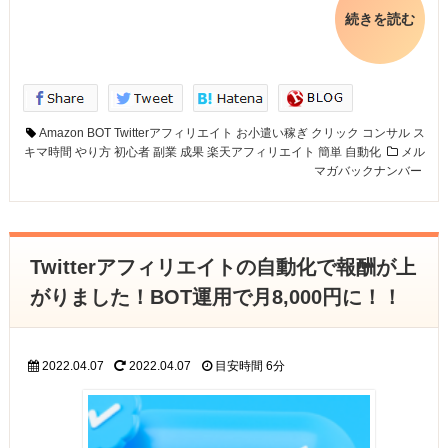
続きを読む
Amazon
BOT
Twitterアフィリエイト
お小遣い稼ぎ
クリック
コンサル
ス
キマ時間
やり方
初心者
副業
成果
楽天アフィリエイト
簡単
自動化
メル
マガバックナンバー
Twitterアフィリエイトの自動化で報酬が上
がりました！BOT運用で月8,000円に！！
2022.04.07
2022.04.07
目安時間
6分