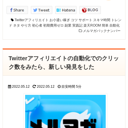
Twitterアフィリエイト
お小遣い稼ぎ
コツ
サポート
スキマ時間
トレン
ド
ネタ
やり方
初心者
初期費用ゼロ
副業
実践記
楽天ROOM
簡単
自動化
メルマガバックナンバー
Twitterアフィリエイトの自動化でのクリッ
ク数をみたら、新しい発見をした
2022.05.12
2022.05.12
目安時間
5分